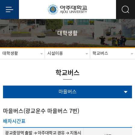
대학생활
대학생활
시설이용
학교버스
학교버스
마을버스
마을버스(광교운수 마을버스 7번)
배차시간표
광교중앙역 출발 → 아주대학교 경유 → 지동시