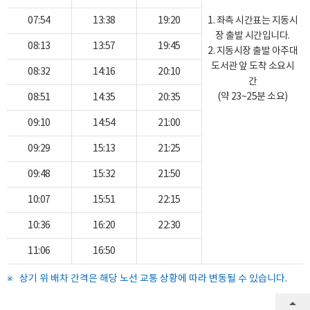
07:54
13:38
19:20
1. 좌측 시간표는 지동시
장 출발 시간입니다.
08:13
13:57
19:45
2. 지동시장 출발 아주대
도서관 앞 도착 소요시
08:32
14:16
20:10
간
(약 23~25분 소요)
08:51
14:35
20:35
09:10
14:54
21:00
09:29
15:13
21:25
09:48
15:32
21:50
10:07
15:51
22:15
10:36
16:20
22:30
11:06
16:50
상기 위 배차 간격은 해당 노선 교통 상황에 따라 변동될 수 있습니다.