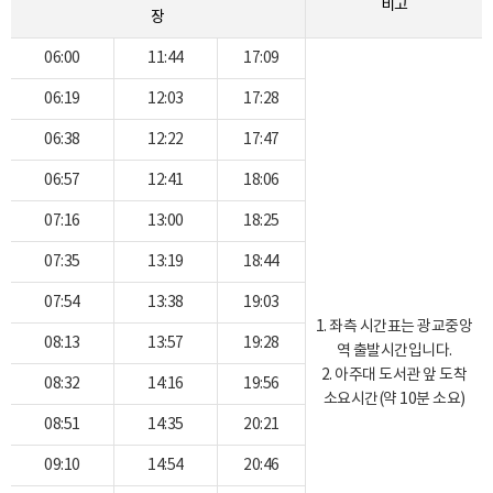
비고
장
06:00
11:44
17:09
06:19
12:03
17:28
06:38
12:22
17:47
06:57
12:41
18:06
07:16
13:00
18:25
07:35
13:19
18:44
07:54
13:38
19:03
1. 좌측 시간표는 광교중앙
08:13
13:57
19:28
역 출발시간입니다.
2. 아주대 도서관 앞 도착
08:32
14:16
19:56
소요시간(약 10분 소요)
08:51
14:35
20:21
09:10
14:54
20:46