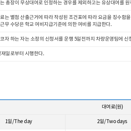
는 총장이 무상대여로 인정하는 경우를 제외하고는 유상대여를 원
료는 별첨 산출근거에 따라 작성된 조건표에 따라 요금을 징수함을
근무 수당은 학교 여비지급기준에 의한 여비를 지급한다.
코자 하는 자는 소정의 신청서를 운행 5일전까지 차량운영팀에 신청
결재일로부터 시행한다.
대여료(원)
1일/The day
2일/Two days