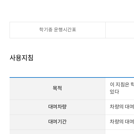
학기중 운행시간표
사용지침
이 지침은 
목적
있다
대여차량
차량의 대여
대여기간
차량의 대여