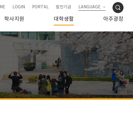
ME
LOGIN
PORTAL
발전기금
LANGUAGE
학사지원
대학생활
아주광장