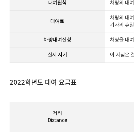
대여원칙
차량의 대여
차량의 대여
대여료
기사의 휴일
차량대여
신청
차량을 대여
실시 시기
이 지침은 
2022학년도 대여 요금표
거리
Distance