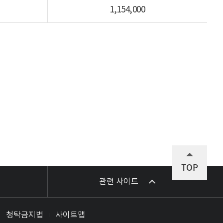
1,154,000
TOP
관련 사이트
청탁금지법
사이트맵