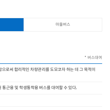
마을버스
버스대여
함으로써 합리적인 차량관리를 도모코자 하는 데 그 목적이
 통근용 및 학생통학용 버스를 대여할 수 있다.