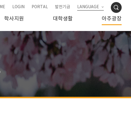
ME
LOGIN
PORTAL
발전기금
LANGUAGE
학사지원
대학생활
아주광장