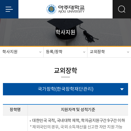
학사지원
학사지원
등록/장학
교외장학
교외장학
국가장학(한국장학재단관리)
장학명
지원자격 및 성적기준
대한민국 국적, 국내대학 재학, 학자금지원구간 9구간 이하
재외국민의 경우, 국외 소득재산을 신고한 자만 지원 가능