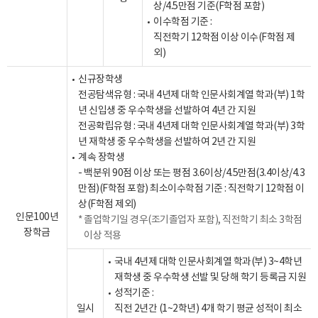
상/4.5만점 기준(F학점 포함)
이수학점 기준 :
직전학기 12학점 이상 이수(F학점 제
외)
신규장학생
전공탐색유형 : 국내 4년제 대학 인문사회계열 학과(부) 1학
년 신입생 중 우수학생을 선발하여 4년 간 지원
전공확립유형 : 국내 4년제 대학 인문사회계열 학과(부) 3학
년 재학생 중 우수학생을 선발하여 2년 간 지원
계속 장학생
- 백분위 90점 이상 또는 평점 3.6이상/4.5만점(3.4이상/4.3
만점)(F학점 포함) 최소이수학점 기준 : 직전학기 12학점 이
상(F학점 제외)
인문100년
졸업학기일 경우(조기졸업자 포함), 직전학기 최소 3학점
장학금
이상 적용
국내 4년제 대학 인문사회계열 학과(부) 3~4학년
재학생 중 우수학생 선발 및 당해 학기 등록금 지원
성적기준 :
일시
직전 2년간 (1~2학년) 4개 학기 평균 성적이 최소