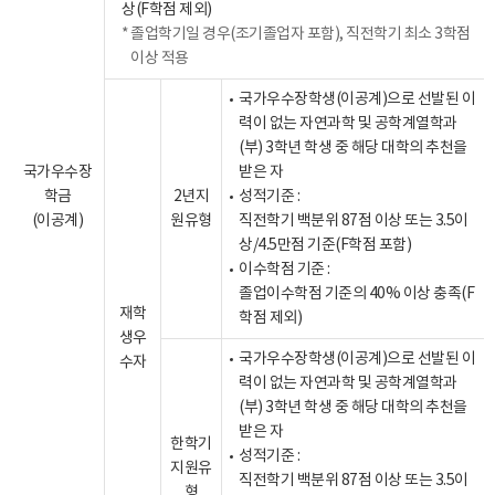
상(F학점 제외)
졸업학기일 경우(조기졸업자 포함), 직전학기 최소 3학점
이상 적용
국가우수장학생(이공계)으로 선발된 이
력이 없는 자연과학 및 공학계열학과
(부) 3학년 학생 중 해당 대학의 추천을
국가우수장
받은 자
학금
2년지
성적기준 :
(이공계)
원유형
직전학기 백분위 87점 이상 또는 3.5이
상/4.5만점 기준(F학점 포함)
이수학점 기준 :
졸업이수학점 기준의 40% 이상 충족(F
재학
학점 제외)
생우
국가우수장학생(이공계)으로 선발된 이
수자
력이 없는 자연과학 및 공학계열학과
(부) 3학년 학생 중 해당 대학의 추천을
받은 자
한학기
성적기준 :
지원유
직전학기 백분위 87점 이상 또는 3.5이
형