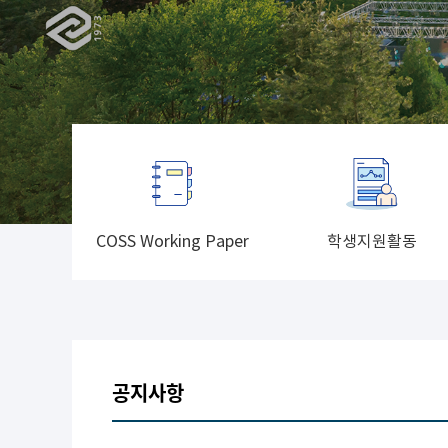
COSS Working Paper
학생지원활동
공지사항