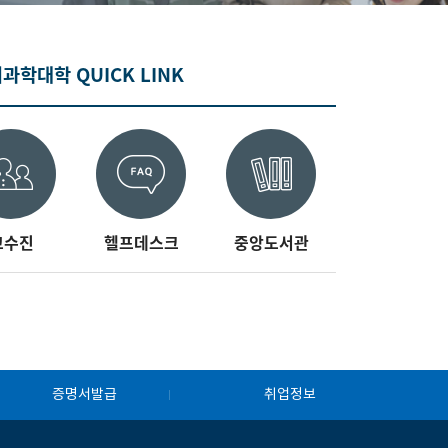
과학대학 QUICK LINK
교수진
헬프데스크
중앙도서관
증명서발급
취업정보