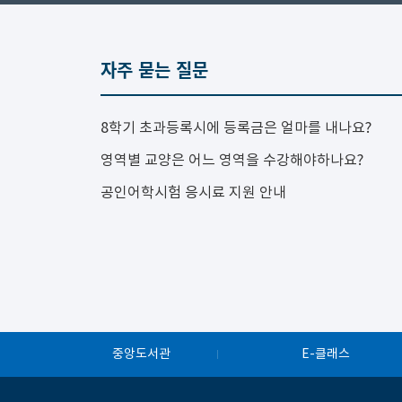
자주 묻는 질문
8학기 초과등록시에 등록금은 얼마를 내나요?
영역별 교양은 어느 영역을 수강해야하나요?
공인어학시험 응시료 지원 안내
중앙도서관
E-클래스