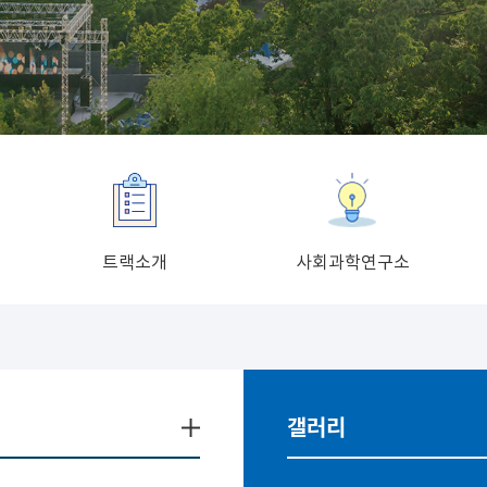
트랙소개
사회과학연구소
갤러리