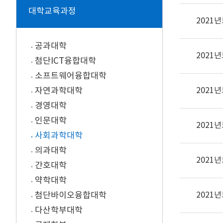
대학교육과정
2021
공과대학
2021
첨단ICT융합대학
소프트웨어융합대학
자연과학대학
2021
경영대학
인문대학
2021
사회과학대학
의과대학
2021
간호대학
약학대학
첨단바이오융합대학
2021
다산학부대학