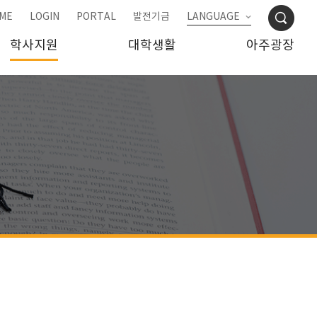
ME
LOGIN
PORTAL
발전기금
LANGUAGE
학사지원
대학생활
아주광장