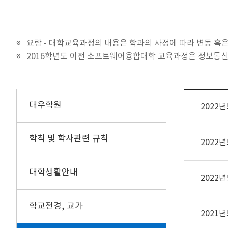
요람 - 대학교육과정의 내용은 학과의 사정에 따라 변동 혹
2016학년도 이전 소프트웨어융합대학 교육과정은 정보통신
대우학원
2022
학칙 및 학사관련 규칙
2022
대학생활안내
2022
학교전경, 교가
2021