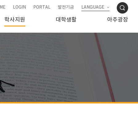
ME
LOGIN
PORTAL
발전기금
LANGUAGE
학사지원
대학생활
아주광장