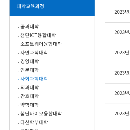
대학교육과정
2023
공과대학
2023
첨단ICT융합대학
소프트웨어융합대학
자연과학대학
2023
경영대학
인문대학
2023
사회과학대학
의과대학
2023
간호대학
약학대학
첨단바이오융합대학
2023
다산학부대학