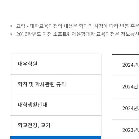
요람 - 대학교육과정의 내용은 학과의 사정에 따라 변동 혹
2016학년도 이전 소프트웨어융합대학 교육과정은 정보통신
대우학원
2024
학칙 및 학사관련 규칙
2024
대학생활안내
2024
학교전경, 교가
2023