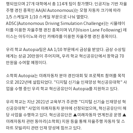
행되었으며 27개 대학에서 총 114개 팀이 참가했다. 인공지능 기반 자율
주행 경진 종목인 AA(AI Autonomous)는 모형 자동차 크기에 따라
1/5 스케일과 1/10 스케일 부문으로 나눠 열렸다.
ADSC(Autonomous Driving Simulation Challenge)는 시뮬레이
터를 이용한 자율주행 경진 종목이며 VLF(Vision Lane Following) 레
이스는 아두이노와 라인 카메라를 이용한 자율주행 경진 종목이다.
우리 학교 Autopia팀은 AA 1/10 부문에서 금상을 받았다. 금상 수상팀
에게는 상금 20만원이 주어지며, 우리 학교 혁신공유단에서 장학금 70
만원을 수여할 예정이다.
소학회 Autopia는 미래자동차 분야 경진대회 및 프로젝트 참여를 목적
으로 2022년에 설립되었다. "디지털 신기술 인재양성 혁신공유대학" 사
업을 수행 중인 우리 학교 혁신공유단이 Autopia를 지원하고 있다.
우리 학교는 지난 2021년 교육부가 주관한 "디지털 신기술 인재양성 혁
신공유대학" 사업의 미래자동차 분야에 선정되었으며, 혁신공유단이 해
당 사업을 수행하고 있다. 혁신공유단은 ▲미래자동차 연계전공 운영 ▲
미래자동차 관련 동아리(소학회) 지원 등을 통해 자율주행 자동차 및 스
마트 모빌리티 관련 인재 양성에 힘쓰고 있다.