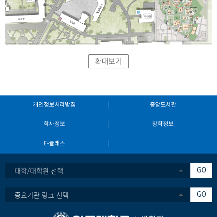
확대보기
개인정보처리방침
중앙도서관
학사정보
장학정보
E-클래스
대학/대학원 선택
GO
중요기관 링크 선택
GO