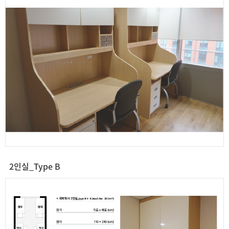
2인실_Type B