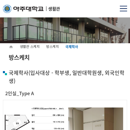
생활관
국제학사
생활관 스케치
방스케치
방스케치
국제학사(입사대상 - 학부생, 일반대학원생, 외국인학
생)
2인실_Type A