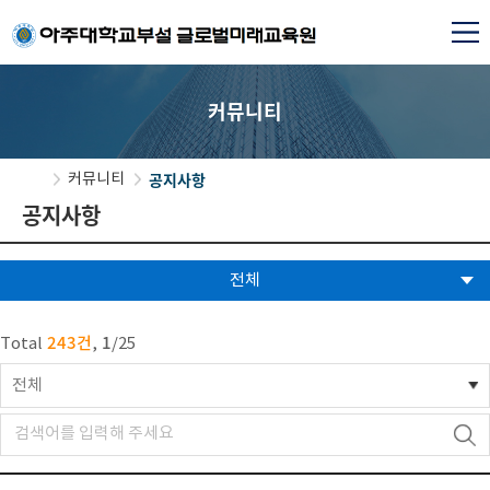
커뮤니티
공지사항
커뮤니티
공지사항
전체
243건
1
Total
,
/
25
전체