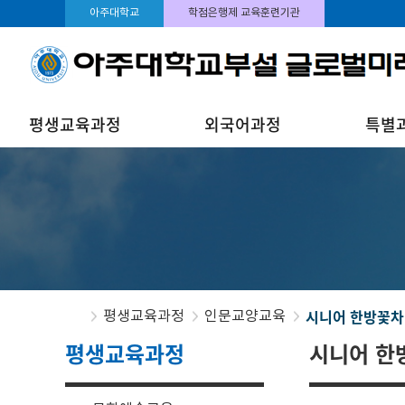
아주대학교
학점은행제 교육훈련기관
평생교육과정
외국어과정
특별
시니어 한방꽃차
평생교육과정
인문교양교육
평생교육과정
시니어 한