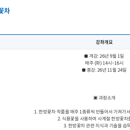
꽃차
강좌개요
■ 개강: 26년 9월 1일
매주 (화) 14시~16시
■ 종강: 26년 11월 24일
▣ 과정소개
1. 한방꽃차 작품을 매주 1종류씩 만들어서 가져가서,
2. 식용꽃을 사용하여 사계절 한방꽃차
3. 한방꽃차 관련 지식과 기술을 습