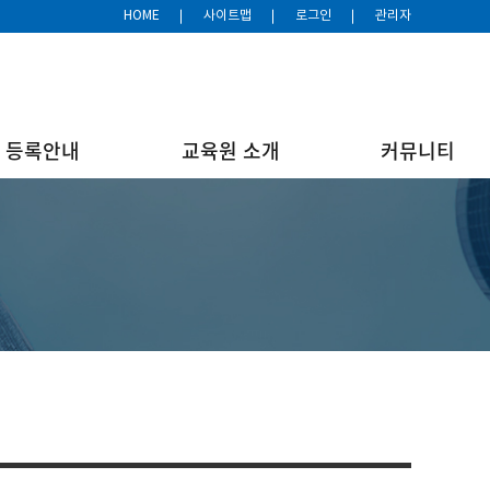
HOME
사이트맵
로그인
관리자
등록안내
교육원 소개
커뮤니티