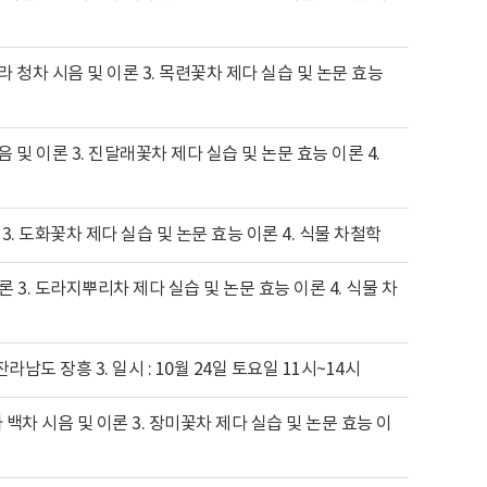
나라 청차 시음 및 이론 3. 목련꽃차 제다 실습 및 논문 효능
시음 및 이론 3. 진달래꽃차 제다 실습 및 논문 효능 이론 4.
이론 3. 도화꽃차 제다 실습 및 논문 효능 이론 4. 식물 차철학
 이론 3. 도라지뿌리차 제다 실습 및 논문 효능 이론 4. 식물 차
 잔라남도 장흥 3. 일시 : 10월 24일 토요일 11시~14시
라 백차 시음 및 이론 3. 장미꽃차 제다 실습 및 논문 효능 이