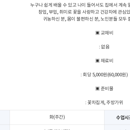
누구나 쉽게 배울 수 있고 나이 들어서도 집에서 계속 
창업, 부업, 취미로 꽃을 사랑하고 건강차에 관심있는
귀농하신 분, 몸이 불편하신 분, 노인분들 모두 
▣ 교재비
: 없음
▣ 재료비
: 회당 5,000원(60,000원)
▣ 준비물
: 꽃차집게, 주방가위
수업시
화(주간)