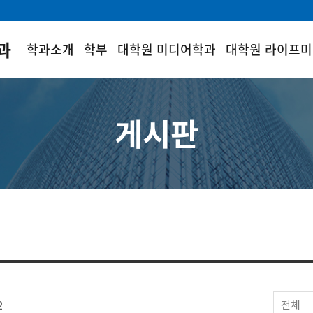
과
학과소개
학부
대학원 미디어학과
대학원 라이프
게시판
2
전체