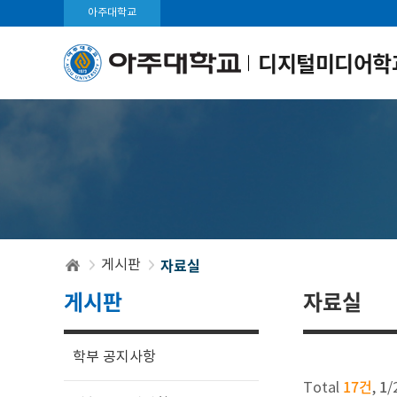
아주대학교
디지털미디어학
자료실
게시판
게시판
자료실
학부 공지사항
17건
1
Total
,
/