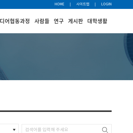
HOME
사이트맵
LOGIN
미디어협동과정
사람들
연구
게시판
대학생활