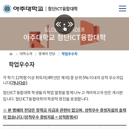
첨단ICT융합대학
GLOBAL LEADER
아주대학교 첨단ICT융합대학
학업우수자
대학소개
명예의 전당
학업우수자
각 학기 12학점 이상 취득자(4학년은 제외) 중 상위 5% 이내의 성적 우수자입
(가나다순)
니다
.
첨단ICT융합대학 학생들의 학업 열정을 함께 나누고 격려하고자 만든 게시판
입니다. 첨단ICT융합대학의 학문적 정진을 응원합니다.
※ 본 명예의 전당은 장학금 지급과 관련이 없으며, 성적우수 증빙자료의 효력
이 없습니다.(성적우수 증빙자료 = 성적증명서)