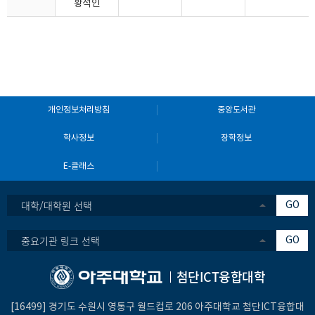
황석인
개인정보처리방침
중앙도서관
학사정보
장학정보
E-클래스
대학/대학원 선택
GO
중요기관 링크 선택
GO
첨단ICT융합대학
[16499] 경기도 수원시 영통구 월드컵로 206 아주대학교 첨단ICT융합대