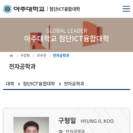
첨단ICT융합대학
GLOBAL LEADER
아주대학교 첨단ICT융합대학
전자공학과
구성원
교수진
전자공학과
대학
첨단ICT융합대학
전자공학과
구형일
HYUNG IL KOO
전자공학과