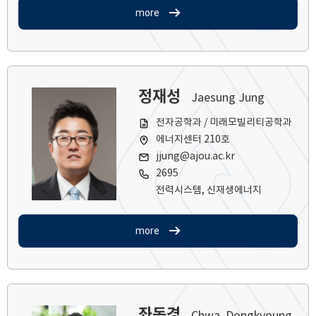
more
정재성
Jaesung Jung
전자공학과 / 미래모빌리티공학과
에너지센터 210호
jjung@ajou.ac.kr
2695
전력시스템, 신재생에너지
more
좌동경