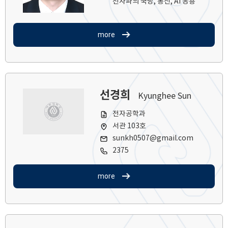
전자파의 국방, 통신, AI 응용
more
선경희
Kyunghee Sun
전자공학과
서관 103호
sunkh0507@gmail.com
2375
more