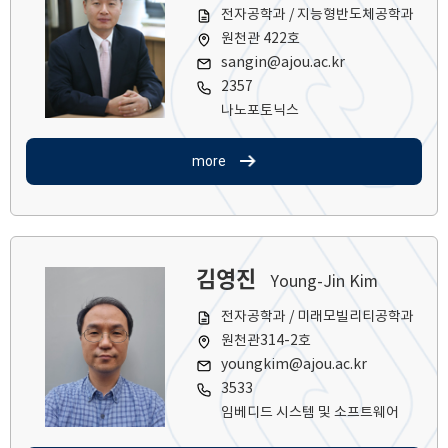
전자공학과 / 지능형반도체공학과
원천관 422호
sangin@ajou.ac.kr
2357
나노포토닉스
more
김영진
Young-Jin Kim
전자공학과 / 미래모빌리티공학과
원천관314-2호
youngkim@ajou.ac.kr
3533
임베디드 시스템 및 소프트웨어