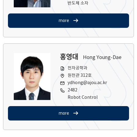
반도체 소자
more
홍영대
Hong Young-Dae
전자공학과
원천관 312호
ydhong@ajou.ac.kr
2482
Robot Control
more