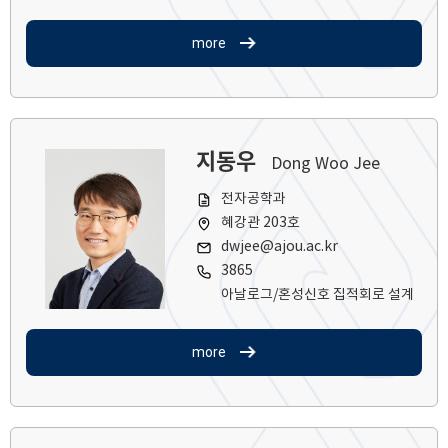
more
지동우
Dong Woo Jee
전자공학과
혜강관 203호
dwjee@ajou.ac.kr
3865
아날로그/혼성신호 집적회로 설계
more