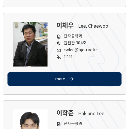
이채우
Lee, Chaewoo
전자공학과
원천관 304호
cwlee@ajou.ac.kr
1741
more
이학준
Hakjune Lee
전자공학과