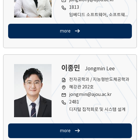
jungwony@ajou.ac.kr
1813
임베디드 소프트웨어, 소프트웨어 테스팅, 온톨로지 모델링
more
이종민
Jongmin Lee
전자공학과 / 지능형반도체공학과
혜강관 202호
jongmin@ajou.ac.kr
2481
디지털 집적회로 및 시스템 설계
more