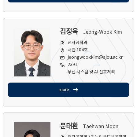
김정욱
Jeong-Wook Kim
전자공학과
서관 104호
jeongwookkim@ajou.ac.kr
2391
무선 시스템 및 AI 신호처리
more
문태환
Taehwan Moon