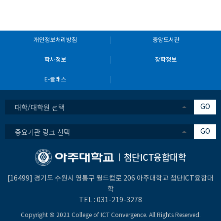
개인정보처리방침
중앙도서관
학사정보
장학정보
E-클래스
대학/대학원 선택
GO
중요기관 링크 선택
GO
첨단ICT융합대학
[16499] 경기도 수원시 영통구 월드컵로 206 아주대학교 첨단ICT융합대
학
TEL :
031-219-
3278
Copyright Ⓒ 2021 College of ICT Convergence. All Rights Reserved.