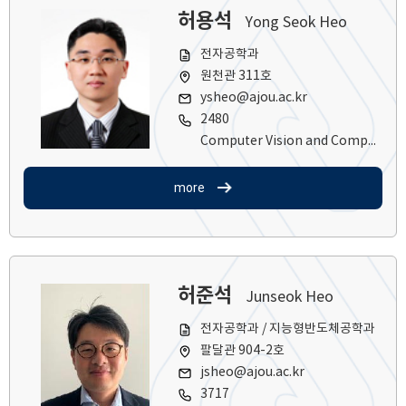
허용석
Yong Seok Heo
전자공학과
원천관 311호
ysheo@ajou.ac.kr
2480
Computer Vision and Computational Photography
more
허준석
Junseok Heo
전자공학과 / 지능형반도체공학과
팔달관 904-2호
jsheo@ajou.ac.kr
3717