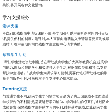
共识,将开展各种文化活动。
学习支援服务
选课支援
考虑到因残疾而申请听课的不便,每学期都可以申请听课时间的科目听
课,提供便利的制度。选课时,本人直接向电脑输入申请箱需要原则或帮
助时,可在申请期间前向残疾学生支援中心请求协助。
帮扶学生活动
"帮扶学生活动资助制度,旨在帮助残疾学生扩大高等教育机会,提高学
习能力,调动和帮助学生积极维持大学生活,根据残疾类型和特点,支持
帮扶学生活动。" 残疾学生为谋求学习便利,需要代笔或帮助移动的带
薪学习服务生时,可向残疾学生支援中心请求协助。
Tutoring支援
与普通学生不同,残疾学生学习辅导项目是为了防止因成绩不佳而遭受
学校警告的不利情况,需要进行学习辅助。学习辅助的必要性,通过防止
成绩警告,保障残疾学生持续学习的权利,维持基本成绩,防止残疾学生