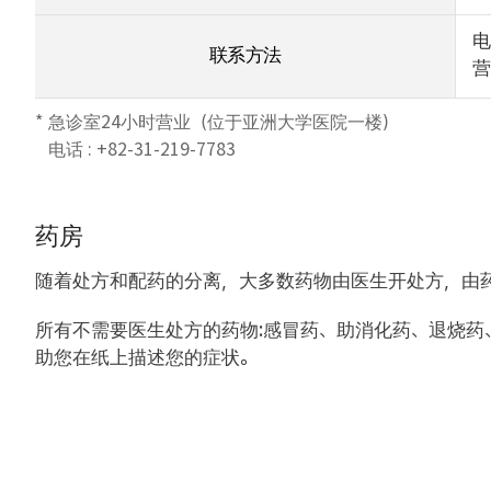
电
联系方法
营业
急诊室24小时营业（位于亚洲大学医院一楼）
电话 :
+82-31-219-7783
药房
随着处方和配药的分离，大多数药物由医生开处方，由
所有不需要医生处方的药物:感冒药、助消化药、退烧
助您在纸上描述您的症状。