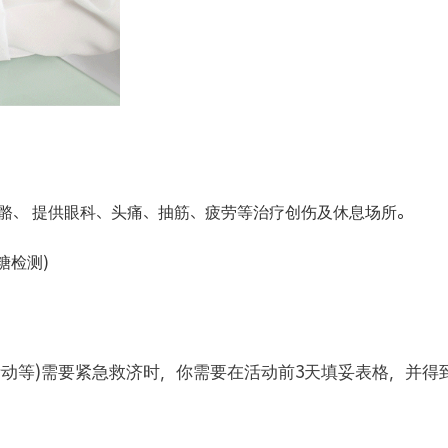
骼、 提供眼科、头痛、抽筋、疲劳等治疗创伤及休息场所。
糖检测)
活动等)需要紧急救济时，你需要在活动前3天填妥表格，并得