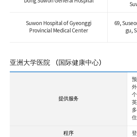
Dong Suwon General Hospital
Su
Suwon Hospital of Gyeonggi
69, Suseo
Provincial Medical Center
gu, 
亚洲大学医院 （国际健康中心）
预
外
个
提供服务
英
多
住
程序
登