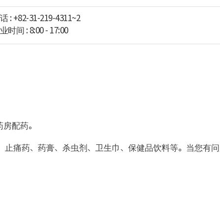
话 :
+82-31-219-4311
~
2
时间 : 8:00 - 17:00
药房配药。
药、止痛药、药膏、杀虫剂、卫生巾、保健品饮料等。当您有