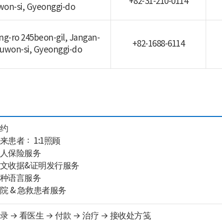
+82-31-210-0114
won-si, Gyeonggi-do
ng-ro 245beon-gil, Jangan-
+82-1688-6114
Suwon-si, Gyeonggi-do
约
来患者： 1:1照顾
人保险服务
文收据&证明发行服务
种语言服务
院 & 急救患者服务
录 → 看医生 → 付款 → 治疗 → 接收处方笺