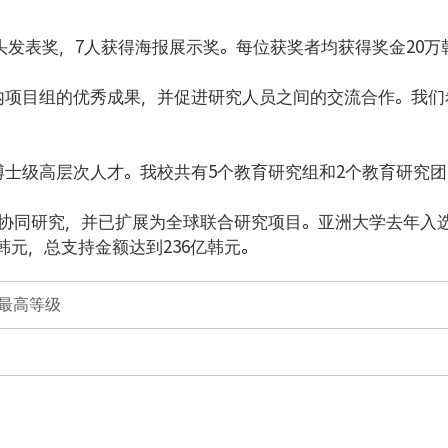
头发表奖，7人获得海报展示奖。每位获奖者均获得奖金20万
内项目组的优秀成果，并促进研究人员之间的交流合作。我
博士级高层次人才。我校共有5个教育研究组和2个教育研究
新性协同研究，并已扩展为全球联合研究项目。亚洲大学去年入选
亿韩元，总支持金额达到236亿韩元。
获最高等级