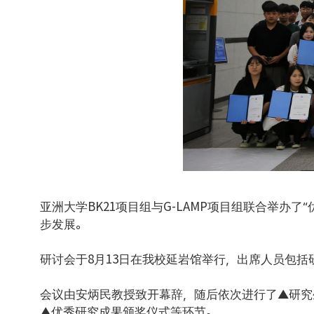
亚洲大学BK21项目组与G-LAMP项目组联合举
步发展。
研讨会于8月13日在我校延岩馆举行，出席人员包
会议由安炳民教授致开幕辞，随后依次进行了▲研究生
▲优秀研究成果颁奖仪式等环节。