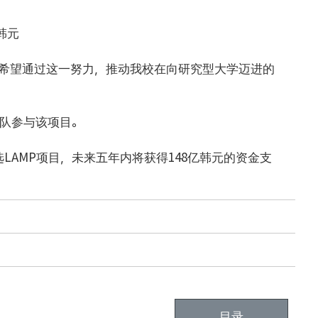
韩元
们希望通过这一努力，推动我校在向研究型大学迈进的
团队参与该项目。
LAMP项目，未来五年内将获得148亿韩元的资金支
目录