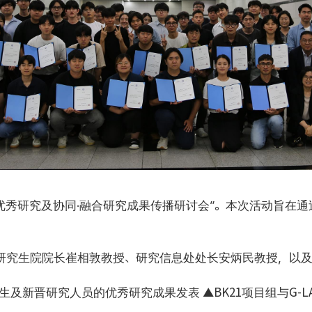
办了“优秀研究及协同·融合研究成果传播研讨会”。本次活动旨
括研究生院院长崔相敦教授、研究信息处处长安炳民教授，以
及新晋研究人员的优秀研究成果发表 ▲BK21项目组与G-L