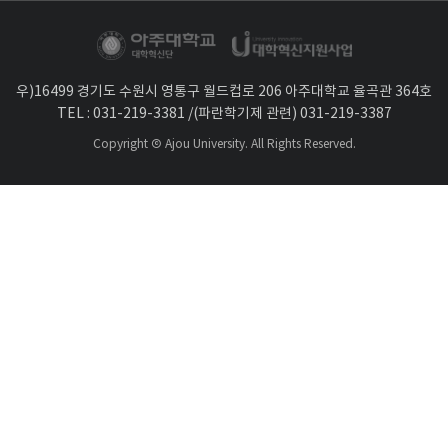
우)16499 경기도 수원시 영통구 월드컵로 206 아주대학교 율곡관 364호
TEL :
031-219-3
381 /(파란학기제 관련) 031-219-3387
Copyright Ⓒ Ajou University. All Rights Reserved.