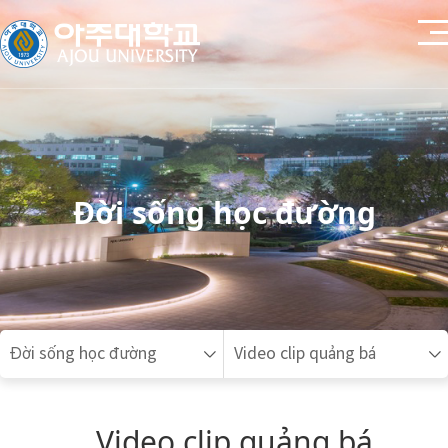
Đời sống học đường
Đời sống học đường
Video clip quảng bá
Video clip quảng bá