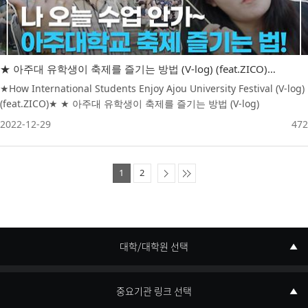
★ 아주대 유학생이 축제를 즐기는 방법 (V-log) (feat.ZICO)★ How International Students Enjoy Ajou University Festival (V-log)(feat.ZICO)
★How International Students Enjoy Ajou University Festival (V-log)
(feat.ZICO)★ ★ 아주대 유학생이 축제를 즐기는 방법 (V-log)
(feat.ZICO)★ Enjoy Ajou!
2022-12-29
472
1
2
대학/대학원 선택
중요기관 링크 선택