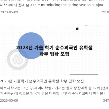
대학교에서 함께 즐겨요~!! Introducing the spring season at Ajou
University, which is warmer and more enjoyable than anywhere
2023-05-09
1910
else! Let's have some fun together at Ajou University~!!
2023년 가을학기 순수외국인 유학생 학부 입학 모집
아주대학교는 23년 QS세계대학평가에서는 한국 종합대학 중 12위 (전세
계 488위)에 랭크된 한국의 명문 대학입니다! 아주대학교에서 여러분의
꿈과 미래를 만들어가세요! 아주대학교는 여러분을 기다리고있습니다!
2023-05-09
547