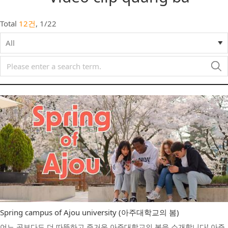
Total
12건
,
1
/
22
All
Spring campus of Ajou university (아주대학교의 봄)
어느 곳보다도 더 따뜻하고 즐거운 아주대학교의 봄을 소개합니다! 아주