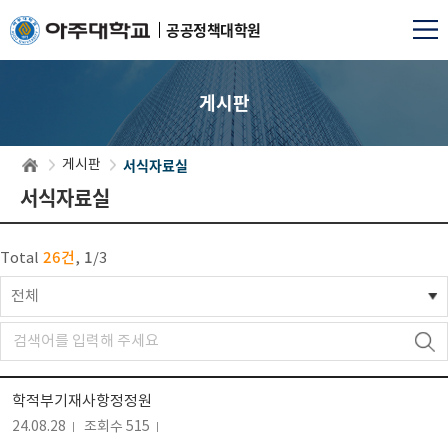
공공정책대학원
게시판
서식자료실
게시판
서식자료실
26건
1
Total
,
/
3
전체
학적부기재사항정정원
24.08.28
조회수 515