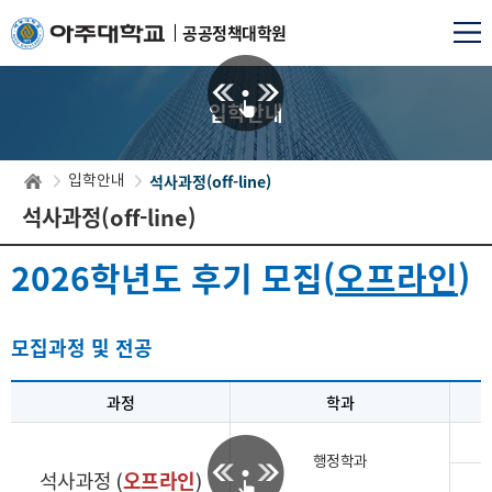
공공정책대학원
입학안내
석사과정(off-line)
입학안내
석사과정(off-line)
2026학년도 후기 모집(
오프라인
)
모집과정 및 전공
과정
학과
행정학과
오프라인
석사과정 (
)