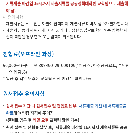
서류제출 마감일 16시까지 제출서류를 공공정책대학원 교학팀으로 제출해
야 함.
유의 사항
제출서류는 모두 원본 제출이 원칙이며, 제출서류 미비시 접수가 불가합니다.
제출서류 등의 허위기재, 변조 및 기타 부정한 방법으로 합격 또는 입학한 사
실이 확인될 경우 합격 또는 입학이 취소됩니다.
전형료(오프라인 과정)
60,000원 (국민은행 808490-29-000109 / 예금주 : 아주공공오프, 본인명
의 입금必)
* 입금 후 익일 오후에 교학팀 전산 반영 및 확인 가능
원서접수 유의사항
원서 접수 기간 내
원서접수 및 전형료 납부
,
서류제출 기간 내 서류제출을
완료
해야
면접 자격이 주어짐
(전형료 입금 후
익일 오후
교학팀 확인 가능)
원서 접수 및 전형료 납부 후,
서류제출 마감일 16시까지
제출서류를 공공