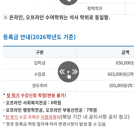
정책학과
※ 온라인, 오프라인 수여학위는 석사 학위로 동일함.
등록금 안내(2026학년도 기준)
구분
금액
입학금
650,000원
수업료
663,000원(1학
원우회비
100,000원(학기
*
첫 학기
수강신청 학점(변동 불가)
- 오프라인 사회복지전공 : 6학점
- 오프라인 행정학전공, 오프라인 부동산전공 : 7학점
(해당 기간 내 공지사항 공지 참고)
*
첫 학기
수강 과목은
지정과목
임
* 향후 등록금 책정 절차에 따라 변경사항이 발생 할 수 있음