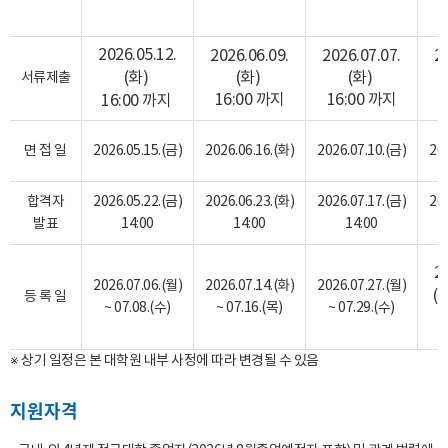
2026.05.12.
2026.06.09.
2026.07.07.
2
(화)
(화)
(화)
서류제출
16:00 까지
16:00 까지
1
16:00 까지
면 접 일
2026.05.15.(금)
2026.06.16.(화)
2026.07.10.(금)
20
합격자
2026.05.22.(금)
2026.06.23.(화)
2026.07.17.(금)
20
발표
14:00
14:00
14:00
2
2026.07.06.(월)
2026.07.14.(화)
2026.07.27.(월)
(수
등 록 일
~ 07.08.(수)
~ 07.16.(목)
~ 07.29.(수)
※ 상기 일정은 본 대학원 내부 사정에 따라 변경될 수 있음
지원자격