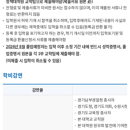
정책대학원 교학팀으로 제출해야함(제출서류 원본 必)
전형료 및 제출서류가 미비한 원서는 접수하지 않으며, 이미 제출된 서류나 전
형료는 반환하지 않음
입학원서 허위 기재 시 합격을 취소하며, 입학후에라도 기재된 내용이 사실과
다른 경우에는 재학중에도 입학을 취소할 수 있음(등록금 반환 불가)
등록 후 입학을 포기하고자 하는 경우, 학기 개시일 이전까지 입학포기원 및
등록금 환불신청서 서류를 제출해야함
2026년 8월
졸업예정자는 입학 이후 소정 기간 내에 반드시 성적증명서, 졸
업증명서 원본을 각 1부 교학팀에 제출해야 함.
(미제출 시 입학이 취소될 수 있음)
학비감면
감면율
경기남부경찰청 종사자
경기도청, 경기도의회, 수원시청
경기도교육청 종사자
본 대학교 교직원
본 대학원 원우회 발전에 기여한 자