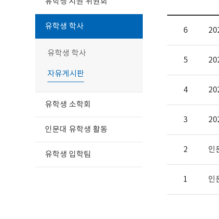
유학생 지원 위원회
유학생 학사
6
2
유학생 학사
5
2
자유게시판
4
2
유학생 소학회
3
2
인문대 유학생 활동
2
인
유학생 입학팀
1
인