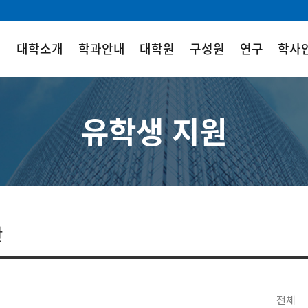
대학소개
학과안내
대학원
구성원
연구
학사
유학생 지원
판
전체