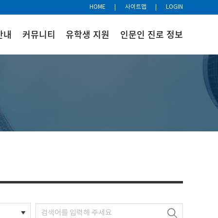
HOME
사이트맵
LOGIN
안내
커뮤니티
유학생 지원
인문인 진로 정보