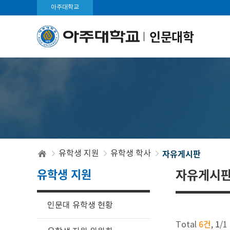
아주대학교
인문대학
자유게시판
유학생 지원
유학생 학사
유학생 지원
자유게시
인문대 유학생 현황
6건
1
Total
,
/
1