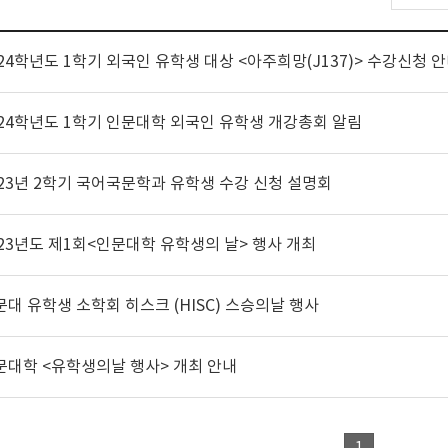
024학년도 1학기 외국인 유학생 대상 <아주희망(J137)> 수강신청 
024학년도 1학기 인문대학 외국인 유학생 개강총회 알림
023년 2학기 국어국문학과 유학생 수강 신청 설명회
023년도 제1회<인문대학 유학생의 날> 행사 개최
문대 유학생 소학회 히스크 (HISC) 스승의날 행사
문대학 <유학생의날 행사> 개최 안내