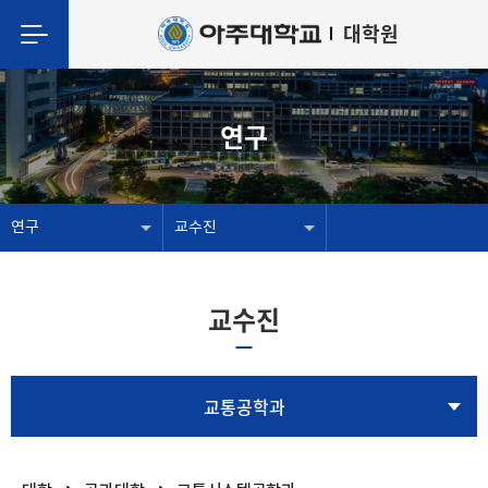
대학원
연구
연구
교수진
교수진
교통공학과