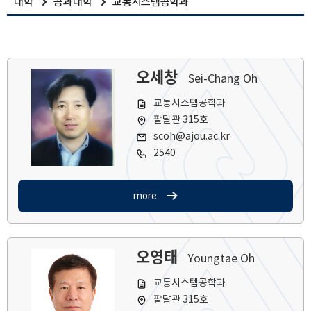
대학
공과대학
교통시스템공학과
오세창
Sei-Chang Oh
교통시스템공학과
팔달관 315호
scoh@ajou.ac.kr
2540
more
오영태
Youngtae Oh
교통시스템공학과
팔달관 315호