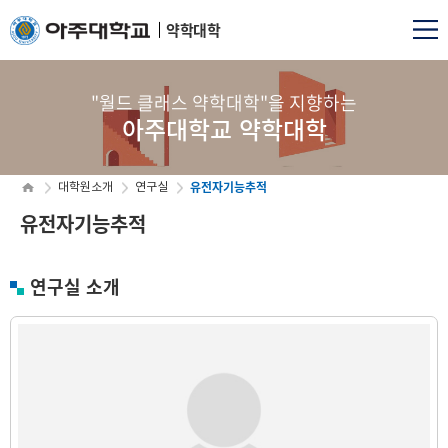
약학대학
"월드 클래스 약학대학"을 지향하는
아주대학교 약학대학
유전자기능추적
대학원소개
연구실
유전자기능추적
연구실 소개