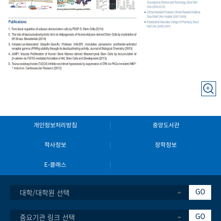
개인정보처리방침
중앙도서관
학사정보
장학정보
E-클래스
대학/대학원 선택
GO
중요기관 링크 선택
GO