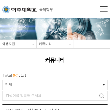
국제학부
학생지원
커뮤니티
커뮤니티
9건
1
Total
,
/
1
전체