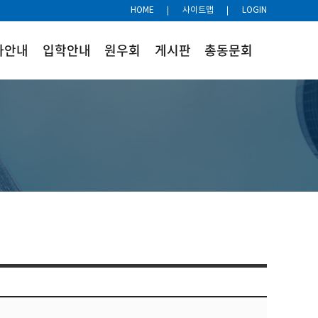
HOME
사이트맵
LOGIN
사안내
입학안내
원우회
게시판
총동문회