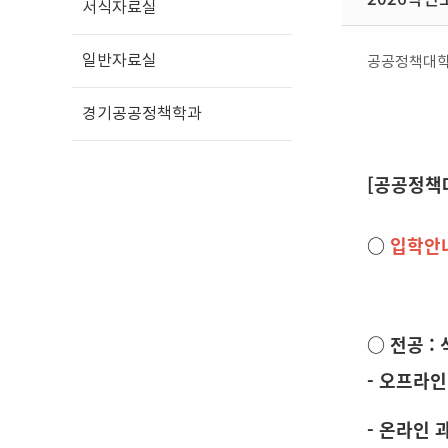
서식자료실
일반자료실
공공정책대
경기공공정책학과
[공공정책
○
입학안
○ 전공 :
- 오프라
- 온라인 