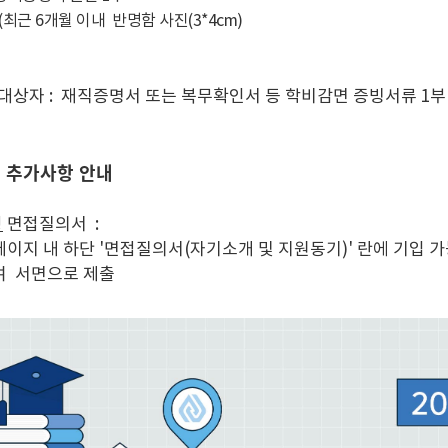
(최근 6개월 이내 반명함 사진(3*4cm)
 대상자 : 재직증명서 또는 복무확인서 등 학비감면 증빙서류 1부
류 추가사항 안내
정
면접질의서 :
이지 내 하단 '면접질의서(자기소개 및 지원동기)' 란에 기입 가능
여 서면으로 제출