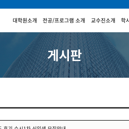
대학원소개
전공/프로그램 소개
교수진소개
학
게시판
도 후기 수시1차 신입생 모집안내