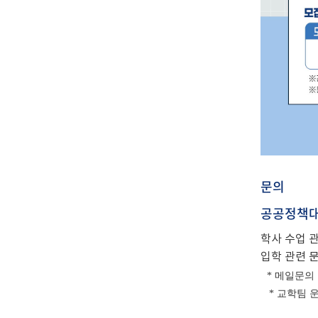
문의
공공정책대
학사 수업 관
입학 관련 문
* 메일문의 : 
* 교학팀 운영시