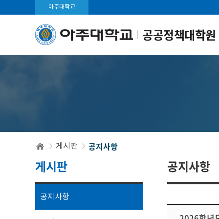
아주대학교
공공정책대학원
공지사항
게시판
게시판
공지사항
공지사항
2026학년