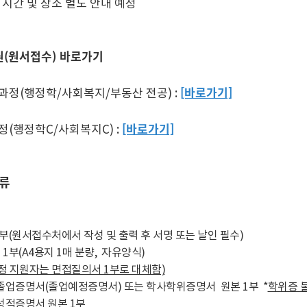
접 시간 및 장소 별도 안내 예정
(원서접수) 바로가기
[바로가기]
 과정(행정학/사회복지/부동산 전공) :
[바로가기]
정
(행정학C/사회복지C)
:
류
1부(원서접수처에서 작성 및 출력 후 서명 또는 날인 필수)
 1부(A4용지 1매 분량, 자유양식)
정 지원자는 면접질의서 1부로 대체함)
 졸업증명서(졸업예정증명서) 또는 학사학위증명서 원본 1부 *
학위증 
 성적증명서 원본 1부