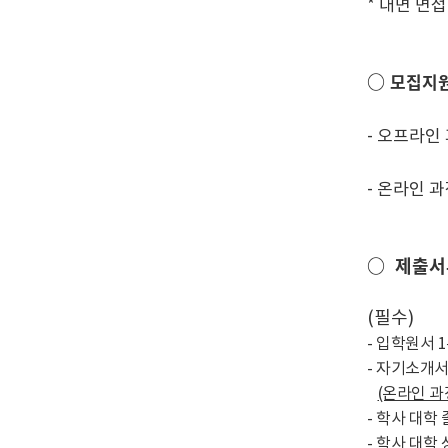
* 대면 면
○
모집지원
- 오프라인
-
온라인 과
○
제출서
(필수)
- 입학원서 
- 자기소개서
(온라인 과
- 학사 대학
- 학사 대학