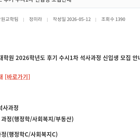
학원교학팀
정미라
작성일
2026-05-12
조회수
1390
대학원 2026학년도 후기 수시1차 석사과정 신입생 모집 안
내
[바로가기]
 석사과정
인 과정(행정학/사회복지/부동산)
과정
(행정학C/사회복지C)