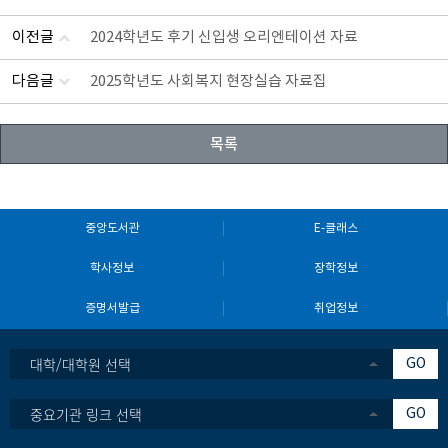
이전글
2024학년도 후기 신입생 오리엔테이션 자료
다음글
2025학년도 사회복지 현장실습 자료집
목록
중앙도서관
E-클래스
학사정보
장학정보
증명서발급
취업정보
대학/대학원 선택
GO
중요기관 링크 선택
GO