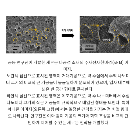
공동 연구진이 개발한 새로운 다공성 소재의 주사전자현미경(SEM) 이
미지.
노란색 점선으로 표시된 영역이 거대기공으로, 약 수십에서 수백 나노미
터 크기의 비교적 큰 기공들이 불균일하게 분포되어 있으며, 입자 내부에
넓은 빈 공간 형태로 존재한다.
하얀색 실선으로 표시된 영역은 메조기공으로, 약 수 나노미터에서 수십
나노미터 크기의 작은 기공들이 규칙적으로 배열된 형태를 보인다. 특히
확대된 이미지(오른쪽 그림)에서는 일정한 간격을 가지는 점 배열 형태
로 나타난다. 연구진은 이와 같이 기공의 크기와 화학 조성을 비교적 간
단하게 제어할 수 있는 새로운 전략을 개발했다