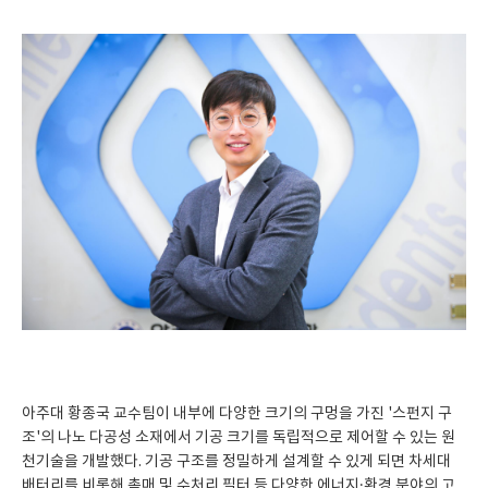
아주대 황종국 교수팀이 내부에 다양한 크기의 구멍을 가진 '스펀지 구
조'의 나노 다공성 소재에서 기공 크기를 독립적으로 제어할 수 있는 원
천기술을 개발했다. 기공 구조를 정밀하게 설계할 수 있게 되면 차세대
배터리를 비롯해 촉매 및 수처리 필터 등 다양한 에너지·환경 분야의 고