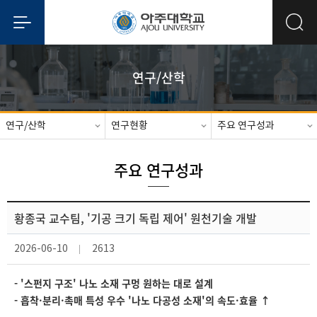
연구/산학
연구/산학
연구현황
주요 연구성과
주요 연구성과
황종국 교수팀, '기공 크기 독립 제어' 원천기술 개발
2026-06-10
2613
- '스펀지 구조' 나노 소재 구멍 원하는 대로 설계
- 흡착·분리·촉매 특성 우수 '나노 다공성 소재'의 속도·효율 ↑