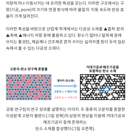
저장하거나 이동시키는 데 유리한 특성을 갖는다. 이러한 구조에서는 구
멍(기공, pore)의 크기와 연결 방식에 따라 물질의 이동 속도와 반응 효
율이 크게 달라진다.
이러한 특성을 바탕으로 산업계·학계에서는 다공성 소재를 ▲흡착·분리
▲촉매 ▲에너지 저장 등에 활용하고 있다. 정수기 필터나 탈취제 등에
쓰이는 활성탄, 제습제나 건조제로 흔히 쓰이는 실리카겔 등이 우리 일상
속에서 볼 수 있는 다공성 소재다.
공동 연구팀의 연구 성과를 설명하는 이미지. 두 종류의 고분자를 혼합한
이성분계 고분자 블렌드(그림 왼쪽)의 상분리 현상을 이용해 거대기공과
메조기공이 함께 존재하는
탄소 소재를 합성했다(그림 오른쪽).