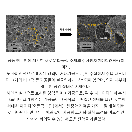
공동 연구진이 개발한 새로운 다공성 소재의 주사전자현미경(SEM) 이
미지.
노란색 점선으로 표시된 영역이 거대기공으로, 약 수십에서 수백 나노미
터 크기의 비교적 큰 기공들이 불균일하게 분포되어 있으며, 입자 내부에
넓은 빈 공간 형태로 존재한다.
하얀색 실선으로 표시된 영역은 메조기공으로, 약 수 나노미터에서 수십
나노미터 크기의 작은 기공들이 규칙적으로 배열된 형태를 보인다. 특히
확대된 이미지(오른쪽 그림)에서는 일정한 간격을 가지는 점 배열 형태
로 나타난다. 연구진은 이와 같이 기공의 크기와 화학 조성을 비교적 간
단하게 제어할 수 있는 새로운 전략을 개발했다