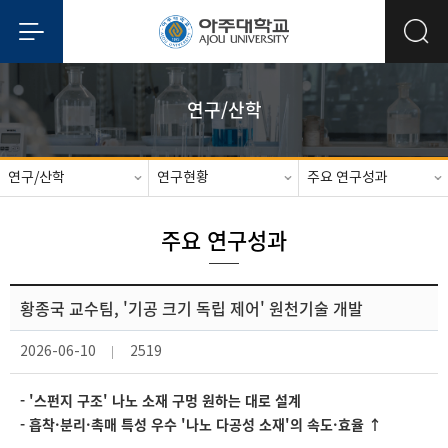
연구/산학
연구/산학
연구현황
주요 연구성과
주요 연구성과
황종국 교수팀, '기공 크기 독립 제어' 원천기술 개발
2026-06-10
2519
- '스펀지 구조' 나노 소재 구멍 원하는 대로 설계
- 흡착·분리·촉매 특성 우수 '나노 다공성 소재'의 속도·효율 ↑