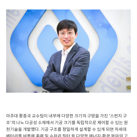
아주대 황종국 교수팀이 내부에 다양한 크기의 구멍을 가진 '스펀지 구
조'의 나노 다공성 소재에서 기공 크기를 독립적으로 제어할 수 있는 원
천기술을 개발했다. 기공 구조를 정밀하게 설계할 수 있게 되면 차세대
배터리를 비롯해 촉매 및 수처리 필터 등 다양한 에너지·환경 분야의 고