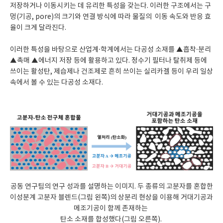
저장하거나 이동시키는 데 유리한 특성을 갖는다. 이러한 구조에서는 구
멍(기공, pore)의 크기와 연결 방식에 따라 물질의 이동 속도와 반응 효
율이 크게 달라진다.
이러한 특성을 바탕으로 산업계·학계에서는 다공성 소재를 ▲흡착·분리
▲촉매 ▲에너지 저장 등에 활용하고 있다. 정수기 필터나 탈취제 등에
쓰이는 활성탄, 제습제나 건조제로 흔히 쓰이는 실리카겔 등이 우리 일상
속에서 볼 수 있는 다공성 소재다.
공동 연구팀의 연구 성과를 설명하는 이미지. 두 종류의 고분자를 혼합한
이성분계 고분자 블렌드(그림 왼쪽)의 상분리 현상을 이용해 거대기공과
메조기공이 함께 존재하는
탄소 소재를 합성했다(그림 오른쪽).