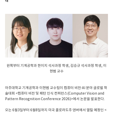
대
왼쪽부터 기계공학과 한이지 석사과정 학생, 김승규 석사과정 학생, 이
현범 교수
아주대학교 기계공학과 이현범 교수팀이 컴퓨터 비전·AI 분야 글로벌 학
술대회 <컴퓨터 비전 및 패턴 인식 컨퍼런스(Computer Vision and
Pattern Recognition Conference 2026)>에서 논문을 발표한다.
오는 6월3일부터 6월8일까지 미국 콜로라도주 덴버에서 열릴 예정인 <