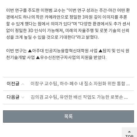
이번 연구를 주도한 이현범 교수는 "이번 연구 성과는 주간·야간 어떤 환
경에서도 하나의 작은 카메라만으로 정밀한 3차원 깊이 이미지를 추론
할 수 있게 했다는 점에서 의미가 있다”며 “다양한 환경에서도 추가 센서
없이 정밀한 3D 인식이 가능해져, 미래의 자율주행 및 로봇 기술의 신뢰
성을 크게 높일 수 있을 것으로 기대한다”라고 밝혔다.
이번 연구는 ▲아주대 인공지능융합혁신대학원 사업 ▲탐지 및 인식 원
천기술개발 사업 ▲우수신진연구자사업의 지원을 받았다.
이창구 교수팀, 하수·폐수 내 질소 자원화 위한 통합 공정 기술 제시
이전글
김의겸 교수팀, 유연한 배선 작업도 가능한 로봇손 개발
다음글
목록
TOP