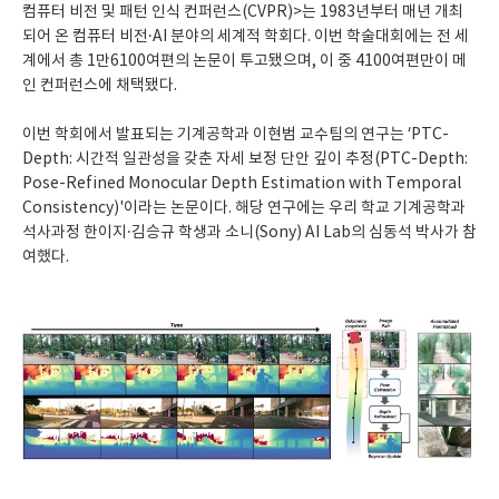
컴퓨터 비전 및 패턴 인식 컨퍼런스(CVPR)>는 1983년부터 매년 개최
되어 온 컴퓨터 비전·AI 분야의 세계적 학회다. 이번 학술대회에는 전 세
계에서 총 1만6100여편의 논문이 투고됐으며, 이 중 4100여편만이 메
인 컨퍼런스에 채택됐다.
이번 학회에서 발표되는 기계공학과 이현범 교수팀의 연구는 ‘PTC-
Depth: 시간적 일관성을 갖춘 자세 보정 단안 깊이 추정(PTC-Depth:
Pose-Refined Monocular Depth Estimation with Temporal
Consistency)'이라는 논문이다. 해당 연구에는 우리 학교 기계공학과
석사과정 한이지·김승규 학생과 소니(Sony) AI Lab의 심동석 박사가 참
여했다.