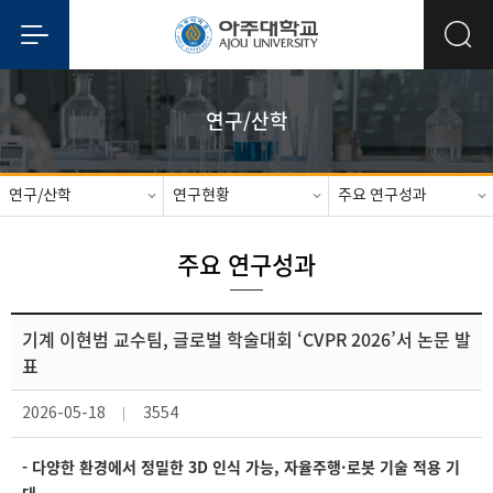
연구/산학
연구/산학
연구현황
주요 연구성과
주요 연구성과
기계 이현범 교수팀, 글로벌 학술대회 ‘CVPR 2026’서 논문 발
표
2026-05-18
3554
- 다양한 환경에서 정밀한 3D 인식 가능, 자율주행·로봇 기술 적용 기