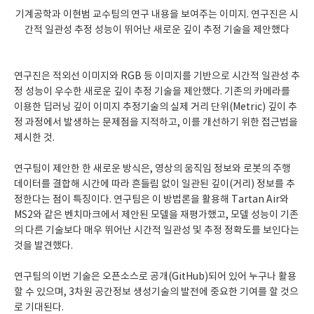
기계공학과 이현범 교수팀의 연구 내용을 보여주는 이미지. 연구진은 시
간적 일관성 추정 성능이 뛰어난 새로운 깊이 추정 기술을 제안했다
연구진은 적외선 이미지와 RGB 등 이미지를 기반으로 시간적 일관성 추
정 성능이 우수한 새로운 깊이 추정 기술을 제안했다. 기존의 카메라를
이용한 딥러닝 깊이 이미지 추정기술의 실제 거리 단위(Metric) 깊이 추
정 과정에서 발생하는 문제점을 지적하고, 이를 개선하기 위한 접근법을
제시한 것.
연구팀이 제안한 한 새로운 방식은, 영상의 움직임 정보와 로봇의 주행
데이터를 결합해 시간에 따라 흔들림 없이 일관된 깊이(거리) 정보를 추
정한다는 점이 특징이다. 연구팀은 이 방법론을 활용해 Tartan Air와
MS2와 같은 벤치마크에서 제안된 모델을 재평가했고, 모델 성능이 기존
의 다른 기술보다 매우 뛰어난 시간적 일관성 및 추정 정확도를 보인다는
것을 발견했다.
연구팀의 이번 기술은 오픈소스로 공개(GitHub)되어 있어 누구나 활용
할 수 있으며, 3차원 공간정보 생성기술의 발전에 중요한 기여를 할 것으
로 기대된다.