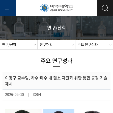
연구/산학
연구/산학
연구현황
주요 연구성과
주요 연구성과
이창구 교수팀, 하수·폐수 내 질소 자원화 위한 통합 공정 기술
제시
2026-05-18
3064