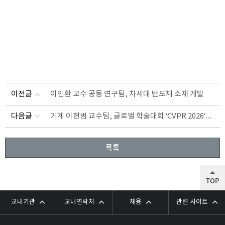
이전글
이인환 교수 공동 연구팀, 차세대 반도체 소재 개발
기계 이현범 교수팀, 글로벌 학술대회 ‘CVPR 2026’서 논문 발표
다음글
목록
TOP
교내기관
교내연락처
채용
관련 사이트