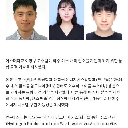
아주대학교 이창구 교수팀이 하수·폐수 내의 질소를 자원화 하기 위한 통
합 공정 기술을 제시했다.
이창구 교수(환경안전공학과·대학원 에너지시스템학과) 연구팀은 하·폐
수 내의 질소를 암모니아(NH₃) 형태로 회수하고 이를 수소(H₂) 생산으
로 연계하는 통합 공정 기술을 제안했다. 이를 통해 폐수 내 질소를 자원
화 함과 동시에, 탄소 배출 없는 청정에너지의 생산이 가능한 순환형 수-
에너지 시스템 구현 가능성을 제시했다.
연구팀의 이번 성과는 ‘폐수 내 암모니아 가스 회수를 통한 수소 생산
(Hydrogen Production from Wastewater via Ammonia Gas