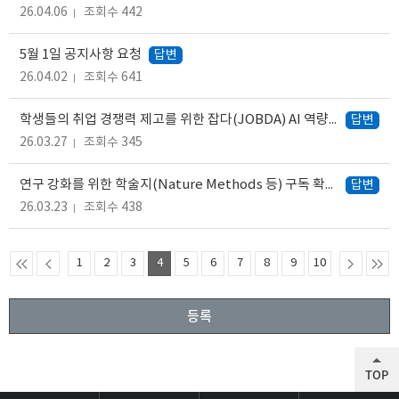
26.04.06
조회수 442
5월 1일 공지사항 요청
답변
26.04.02
조회수 641
학생들의 취업 경쟁력 제고를 위한 잡다(JOBDA) AI 역량검사 학교 제휴 건의
답변
26.03.27
조회수 345
연구 강화를 위한 학술지(Nature Methods 등) 구독 확대 요청
답변
26.03.23
조회수 438
1
2
3
4
5
6
7
8
9
10
등록
TOP