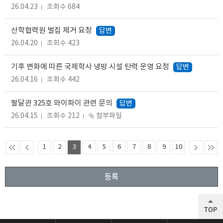
26.04.23
조회수 684
산학협력원 벌집 제거 요청
답변
26.04.20
조회수 423
기후 변화에 따른 국제학사 냉방 시설 탄력 운영 요청
답변
26.04.16
조회수 442
팔달관 325호 와이파이 관련 문의
답변
26.04.15
조회수 212
첨부파일
1
2
3
4
5
6
7
8
9
10
등록
TOP