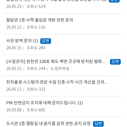
26.05.23
조회수 524
팔달관 1층 서쪽 출입문 개방 관련 문의
26.05.22
조회수 116
서관 방역 문의
(1)
답변
26.05.15
조회수 280
[시설관리] 원천관 228호 복도 벽면 곳곳에 방치된 벌레 사체 청소 요청
답변
26.05.15
조회수 244
첨부파일
전자출결 시스템의 연강 수업 인증 시작 시간 개선을 건의드립니다.
(1
26.05.12
조회수 331
PM 전면금지 조치에 대해 문의드립니다.
(1)
26.05.08
조회수 685
도서관 2층 열람실 내 음식물 섭취 관련 공지 요청
답변