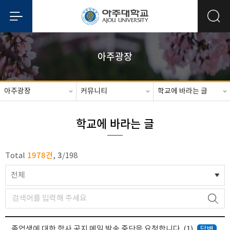
아주광장
아주광장
커뮤니티
학교에 바라는 글
학교에 바라는 글
1978건
3
Total
,
/
198
전체
졸업생에 대한 학사 공지 메일 발송 중단을 요청합니다.
(1)
답변