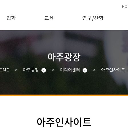
HO
입학
교육
연구/산학
아주광장
OME
아주광장
미디어센터
아주인사이트
아주인사이트