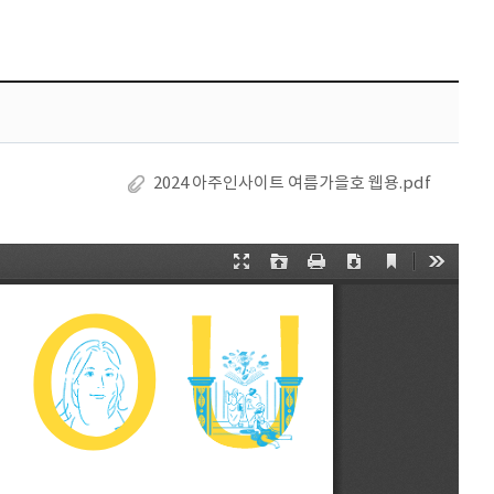
2024 아주인사이트 여름가을호 웹용.pdf