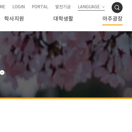
ME
LOGIN
PORTAL
발전기금
LANGUAGE
학사지원
대학생활
아주광장