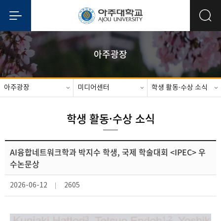
아주광장
아주광장
미디어센터
학생 활동·수상 소식
학생 활동·수상 소식
AI융합네트워크학과 박지수 학생, 국제 학술대회 <IPEC> 우
수논문상
2026-06-12
2605