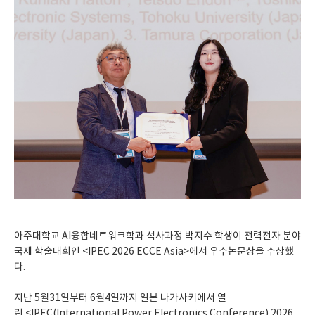
아주대학교 AI융합네트워크학과 석사과정 박지수 학생이 전력전자 분야
국제 학술대회인 <IPEC 2026 ECCE Asia>에서 우수논문상을 수상했
다.
지난 5월31일부터 6월4일까지 일본 나가사키에서 열
린 <IPEC(International Power Electronics Conference) 2026