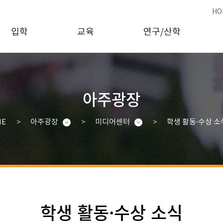
HO
입학
교육
연구/산학
아주광장
ME
아주광장
미디어센터
학생 활동·수상 소
학생 활동·수상 소식