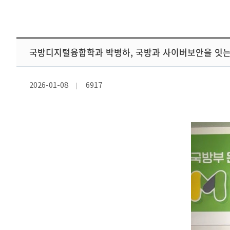
국방디지털융합학과 박병하, 국방과 사이버보안을 잇는
2026-01-08
6917