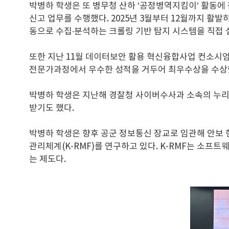
박병하 학생은 또 병무청 산하 ‘공정병역지킴이’ 활동에
신고 업무를 수행했다. 2025년 3월부터 12월까지 활
동으로 수집·분석하는 크롤링 기반 탐지 시스템을 직접 
또한 지난 11월 데이터보안 활용 혁신융합사업 컨소시엄 
전문가과정에서 우수한 성적을 거두어 최우수상을 수상
박병하 학생은 지난해 경찰청 사이버수사과 소속의 누리캅
받기도 했다.
박병하 학생은 향후 공군 정보통신 장교로 임관해 안보
관리체계(K-RMF)를 연구하고 있다. K-RMF는 소
는 제도다.