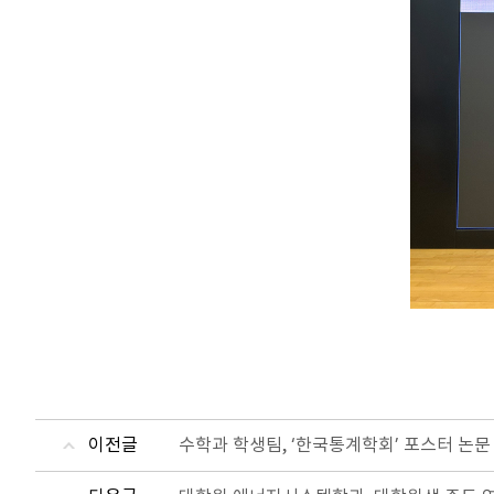
이전글
수학과 학생팀, ‘한국통계학회’ 포스터 논문