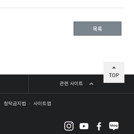
목록
TOP
관련 사이트
청탁금지법
사이트맵