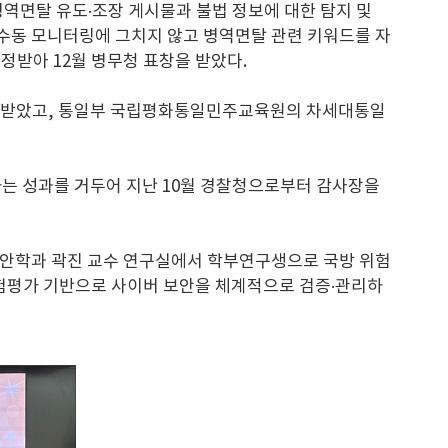
병역면탈 유도·조장 게시물과 불법 정보에 대한 탐지 및
, 수동 모니터링에 그치지 않고 병역면탈 관련 키워드를 자
정받아 12월 병무청 표창을 받았다.
동상을 받았고, 통일부 국립평화통일민주교육원의 차세대통일
하는 성과를 거두어 지난 10월 경찰청으로부터 감사장을
보안학과 곽진 교수 연구실에서 학부연구생으로 국방 위험
 위험평가 기반으로 사이버 보안을 체계적으로 검증·관리하