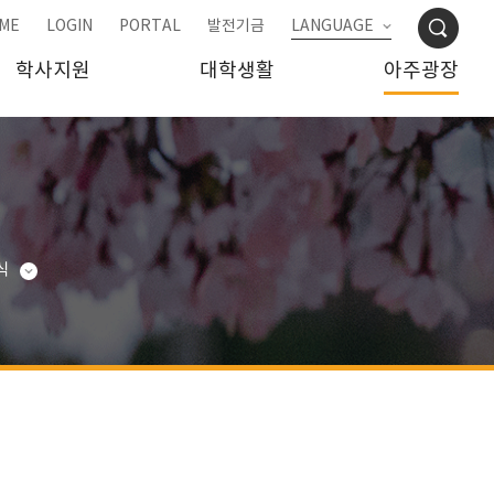
ME
LOGIN
PORTAL
발전기금
LANGUAGE
학사지원
대학생활
아주광장
식