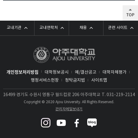
TOP
교내기관
교내연락처
채용
관련 사이트
개인정보처리방침
대학정보공시
예/결산공고
대학자체평가
행정서비스헌장
청탁금지법
사이트맵
16499 경기도 수원시 영통구 월드컵로 206 아주대학교
T.
031-219-2114
Copyright © 2020 Ajou University. All Rights Reserved.
관리자메일보내기