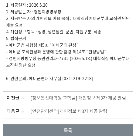
1. 제공일자 : 2026.5.20.

2. 제공받는 자 : 경인지방병무청

3. 제공받는 자의 개인정보 이용 목적 :  대학직장예비군부대 교직원 명단 
제출 요청

4. 개인정보 항목 : 성명, 생년월일, 군번, 자원구분, 직종

5. 법적근거

- 예비군법 시행령 제5조 "예비군의 편성"

- 예비군 조직편성과 운영에 관한 훈령 제14조 "편성방법"

- 경인지방병무청 동원관리과-7732 (2026.5.18.) 대학직장 예비군부대 
교직원 명단 요청

6. 관련문의 : 예비군연대 사무실 [031-219-2218]
이전글
[정보통신대학원 교학팀] 개인정보 제3자 제공 알림
다음글
[안전관리센터]개인정보 제3자 제공 알림
목록