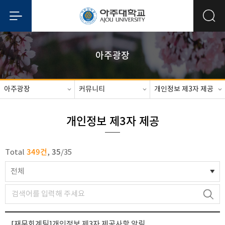
아주광장
아주광장
커뮤니티
개인정보 제3자 제공
개인정보 제3자 제공
349건
35
Total
,
/
35
전체
[재무회계팀]개인정보 제3자 제공사항 알림