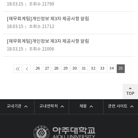
18.03.15
조회수 21790
[재무회계팀]개인정보 제3자 제공사항 알림
18.03.15
조회수 21712
[재무회계팀]개인정보 제3자 제공사항 알림
18.03.15
조회수 21006
26
27
28
29
30
31
32
33
34
35
TOP
교내기관
교내연락처
채용
관련 사이트