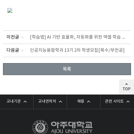
[학습법] AI 기반 효율화, 자동화를 위한 엑셀 학습 전략
이전글
다음글
인공지능융합학과 13기 2차 학생모집[복수/부전공]
목록
TOP
교내기관
교내연락처
채용
관련 사이트