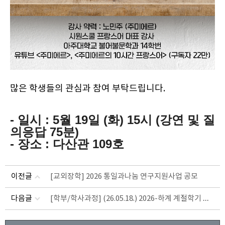
많은 학생들의 관심과 참여 부탁드립니다.
- 일시 : 5월 19일 (화) 15시 (강연 및 질
의응답 75분)
- 장소 : 다산관 109호
이전글
[교외장학] 2026 통일과나눔 연구지원사업 공모
[학부/학사과정] (26.05.18.) 2026-하계 계절학기 국내대학 학점교류 신청 안내
다음글