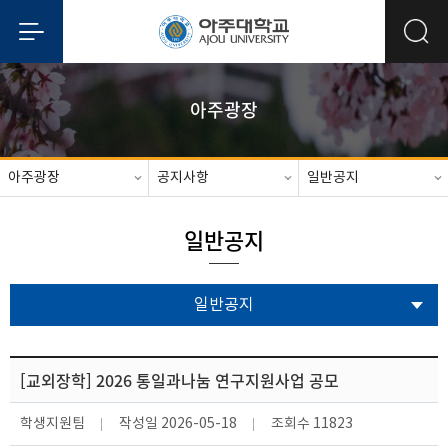
아주광장
아주광장
공지사항
일반공지
일반공지
일반공지
[교외장학] 2026 통일과나눔 연구지원사업 공모
학생지원팀
작성일
2026-05-18
조회수
11823