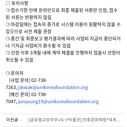
□ 유의사항
❍ 접수기한 안에 온라인으로 최종 제출된 서류만 인정, 접수
된 서류는 반환하지 않음
❍ 마감일에는 접속자 증가로 시스템 이용이 원활하지 않을 수
있으므로 사전 제출 권장
❍ 중간 및 최종보고 평가결과에 따라 사업비 지급이 중단되거
나 기지급 사업비가 환수될 수 있음
❍ 선정 이후 3개월 내에 계약 체결을 진행하지 않을시 선정이
취소될 수 있음
❍ 문의처
[사업 문의] 02-738-
7263,
jskwak@unikoreafoundation.org
[예산 문의] 02-738-
7047,
junyoung19@unikoreafoundation.
org
[글로벌교양학부×도구박물관] 전통문화체험『세계로 부는 바람』참여자 모집 (~5/26)
이전글