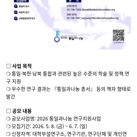
□ 사업 목적
❍ 통일·북한·남북 통합과 관련된 높은 수준의 학술 및 정책 연
구 지원
❍ 우수한 연구 결과는 『통일과나눔 총서』 등의 책자 형태로
발간
□ 공모 내용
❍ 공모사업명: 2026 통일과나눔 연구지원사업
❍ 모집기간: 2026. 5. 8. (금) ~ 6. 7. (일)
❍ 신청자격: 대학부설연구소, 연구기관, 연구단체 및 개인연