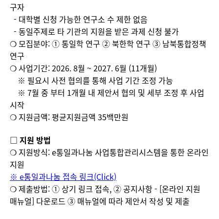
구자
- 대학별 신청 가능한 연구소 수 제한 없음
- 동일주제로 타 기관의 지원을 받은 과제 신청 불가
❍ 모집분야: ① 통일학 연구 ② 북한학 연구 ③ 남북통합정책
연구
❍ 사업기간: 2026. 8월 ~ 2027. 6월 (11개월)
※ 필요시 사전 협의를 통해 사업 기간 조정 가능
※ 7월 중 부터 1개월 내 제안서 협의 및 세부 조정 후 사업
시작
❍ 지원금액: 평균지원금액 35백만원
□ 지원 방법
❍ 지원방식: e통일과나눔 사업통합관리시스템을 통한 온라인
지원
※ e통일과나눔 접속 링크(Click)
❍ 제출방법: ① 상기 링크 접속, ② 공지사항 - [온라인 지원
매뉴얼] 다운로드 ③ 매뉴얼에 따라 제안서 작성 및 제출