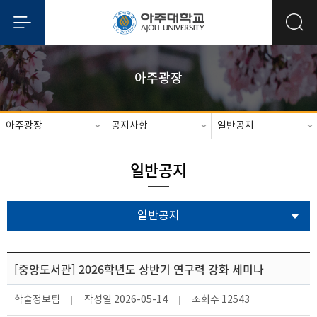
아주광장
아주광장
공지사항
일반공지
일반공지
일반공지
[중앙도서관] 2026학년도 상반기 연구력 강화 세미나
학술정보팀
작성일
2026-05-14
조회수
12543