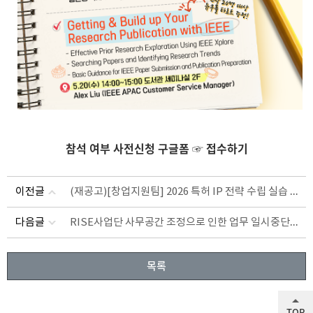
참석 여부 사전신청 구글폼
☞
접수하기
(재공고)[창업지원팀] 2026 특허 IP 전략 수립 실습 프로그램 모집 공고(~5/15 15시까지)
이전글
RISE사업단 사무공간 조정으로 인한 업무 일시중단 안내
다음글
목록
TOP