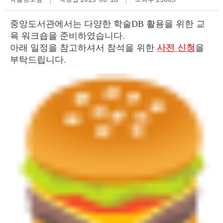
학술정보팀
작성일
2025-06-18
조회수
23665
중앙도서관에서는 다양한 학술DB 활용을 위한 교
육 워크숍을 준비하였습니다.
아래 일정을 참고하셔서 참석을 위한
사전 신청
을
부탁드립니다.