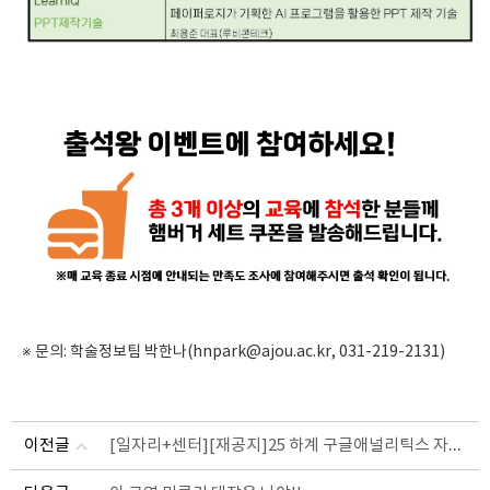
※ 문의: 학술정보팀 박한나(hnpark@ajou.ac.kr, 031-219-2131)
[일자리+센터][재공지]25 하계 구글애널리틱스 자격과정 모집
이전글