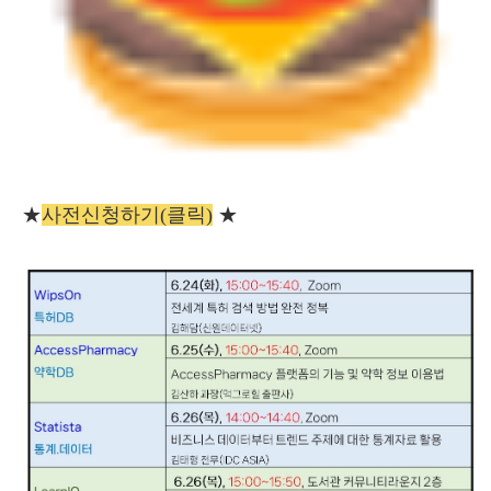
★
사전신청하기(클릭)
★