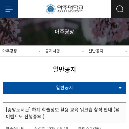
아주광장
아주광장
공지사항
일반공지
일반공지
일반공지
[중앙도서관] 하계 학술정보 활용 교육 워크숍 참석 안내 (🍔
이벤트도 진행중🍔 )