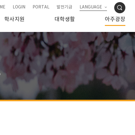
ME
LOGIN
PORTAL
발전기금
LANGUAGE
학사지원
대학생활
아주광장