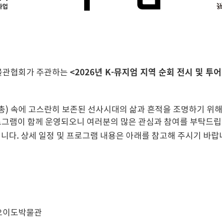
<2026년 K-뮤지엄 지역 순회 전시 및 투
박물관협회가 주관하는
총) 속에 고스란히 보존된 선사시대의 삶과 흔적을 조명하기 위해
프로그램이 함께 운영되오니 여러분의 많은 관심과 참여를 부탁드립
니다. 상세 일정 및 프로그램 내용은 아래를 참고해 주시기 바랍
| 시흥오이도박물관