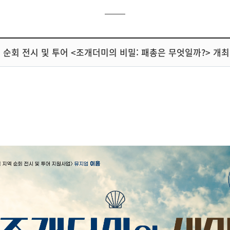
역 순회 전시 및 투어 <조개더미의 비밀: 패총은 무엇일까?> 개최