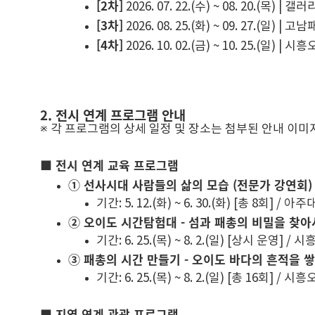
[2차]
2026. 07. 22.(수) ~ 08. 20.(목) |
[3차]
2026. 08. 25.(화) ~ 09. 27.(일) |
[4차]
2026. 10. 02.(금) ~ 10. 25.(일) 
2. 전시 연계 프로그램 안내
※ 각 프로그램의 상세 일정 및 장소는 첨부된 안내 이미
■ 전시 연계 교육 프로그램
① 선사시대 사람들의 삶의 모습 (전문가 강연회)
기간: 5. 12.(화) ~ 6. 30.(화) [총 8회] /
② 오이도 시간탐험대 - 섬과 패총의 비밀을 찾아
기간: 6. 25.(목) ~ 8. 2.(일) [상시 운영]
③ 패총의 시간 만들기 - 오이도 바다의 흔적을 쌓
기간: 6. 25.(목) ~ 8. 2.(일) [총 16회
■ 지역 연계 관광 프로그램