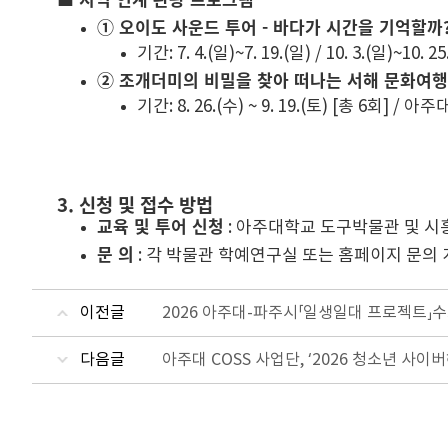
① 오이도 사운드 투어 - 바다가 시간을 기억할까
기간: 7. 4.(일)~7. 19.(일) / 10. 3.(일)~
② 조개더미의 비밀을 찾아 떠나는 서해 문화여행
기간: 8. 26.(수) ~ 9. 19.(토) [총 6회] /
3. 신청 및 접수 방법
교육 및 투어 신청
: 아주대학교 도구박물관 및 시
문 의
: 각 박물관 학예연구실 또는 홈페이지 문의
이전글
2026 아주대-파주시「일생일대 프로젝트」
다음글
아주대 COSS 사업단, ‘2026 청소년 사이버