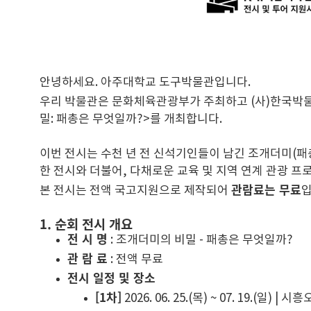
안녕하세요. 아주대학교 도구박물관입니다.
우리 박물관은 문화체육관광부가 주최하고 (사)한국
밀: 패총은 무엇일까?>를 개최합니다.
이번 전시는 수천 년 전 신석기인들이 남긴 조개더미(패
한 전시와 더불어, 다채로운 교육 및 지역 연계 관광 
관람료는 무료
본 전시는 전액 국고지원으로 제작되어
입
1. 순회 전시 개요
전 시 명
: 조개더미의 비밀 - 패총은 무엇일까?
관 람 료
: 전액 무료
전시 일정 및 장소
[1차]
2026. 06. 25.(목) ~ 07. 19.(일) 