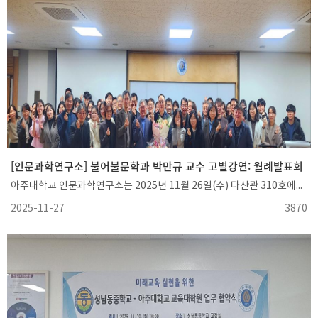
[인문과학연구소] 불어불문학과 박만규 교수 고별강연: 월례발표회
아주대학교 인문과학연구소는 2025년 11월 26일(수) 다산관 310호에서 불어불문학과 박만규 교수의 정년을 기념하는 고별강연을 개최하였다. 박만규 교수는 40여 년간 아주대학교 인문대와 학교 발전을 위해 헌신해 오셨으며, 이번 강연을 통해 오랜 연구 여정과 사유를 공유하는 뜻깊은 시간을 마련하였다.박만규 교수는 “한국어의 ‘행복’과 한국인의 ‘불행’”을 주제로, 한국인이 행복을 어떻게 이해하고 말하는지를 대규모 언어 자료로 분석해 소개했다. 또한 행복이 한국인에게는 획득 가능한 가치로 여겨진다는 점과, 많은 이들이 스스로를 행복하지 않다고 느끼는 이유를 인지언어학적으로 설명했다.행사에는 다수의 교원, 직원, 학생들이 참석해 자리를 빛냈으며, 강연 후 이어진 질의응답에서도 활발한 논의가 이어지는 등 성황리에 마무리되었다.오랜 기간 학문과 교육에 헌신해 오신 박만규 교수의 정년을 진심으로 축하드리며, 앞으로도 건강과 건승을 기원한다.
2025-11-27
3870