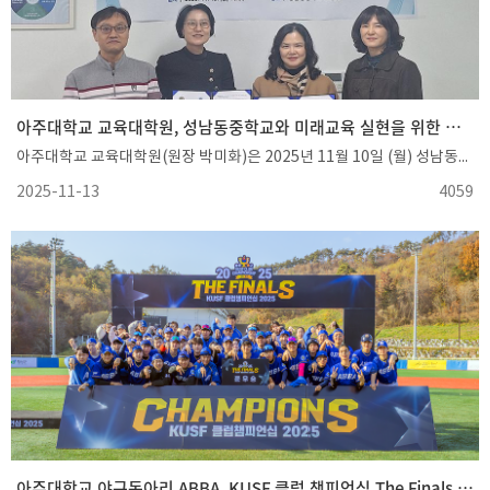
아주대학교 교육대학원, 성남동중학교와 미래교육 실현을 위한 업무협약(MOU) 체결
아주대학교 교육대학원(원장 박미화)은 2025년 11월 10일 (월) 성남동중학교(교장 김은채)와 '미래교육 실현을 위한 업무협약(MOU)'을 체결했다.본 협약은 중등교육의 현장 전문성과 교육대학원의 연구 역량을 연계함으로써 교육 혁신 및 미래교육을 실현하며, 교류 활성화를 통한 상생적 발전을 목적으로 한다.이번 협약의 주요 추진 내용은 ▲ 교사의 교육과정 현장전문가로서의 실행 능력 제고 ▲ 미래교육을 설계하고 실천할 수 있는 교원 전문성 강화 ▲ 현직교사와 미래교사의 역량 강화를 위한 각종 연구 활동 참여 ▲ 기타 상호 전문성 공유와 실질적 협력에 필요한 사항 등이다.협약 기간은 2025년 11월 10일 (월) ~ 2027년 11월 4일(목)까지 약 2년간이며, 양 기관은 이 기간 동안 교육 현장의 실질적 개선과 미래교육 모델 개발을 위해 긴밀히 협력할 예정이다.본교 교직부장을 맡고 있는 교육대학원 맹은경 교수는 "중등교육 현장과의 실질적 협력을 통해 예비교사의 교육 현장 경험을 지원하고, 이론과 실천이 조화된 교육연구를 수행할 수 있게 되었다"며 "이번 협약이 미래교육 발전의 새로운 전환점이 될 것"이라고 기대를 표했다.김은채 성남동중학교 교장은 "이번 협약을 통해 우리학교 교사들의 전문성이 한층 더 강화될 것"이라며 "대학의 연구 역량과 현장의 실천 경험이 만나 진정한 미래교육의 모델을 만들어갈 수 있을 것으로 기대한다"고 소감을 밝혔다.아주대학교 교육대학원은 앞으로도 교육 현장과의 적극적인 협력을 통해 교육의 질을 높이고, 미래사회가 요구하는 창의적이고 융합적인 미래교사 양성을 위해 지속적으로 노력할 계획이다.
2025-11-13
4059
아주대학교 야구동아리 ABBA, KUSF 클럽 챔피언십 The Finals 최종 준우승