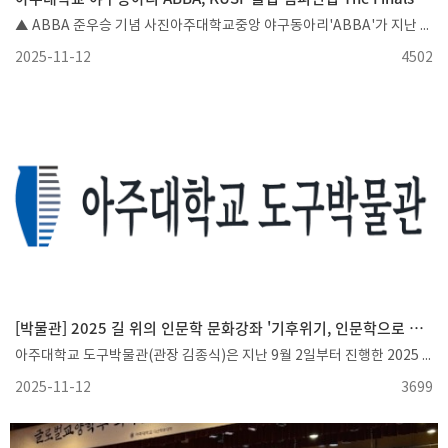
▲ ABBA 준우승 기념 사진아주대학교중앙 야구동아리'ABBA'가 지난 11월 8일 토요일부터 11월 9일 일요일까지 이틀 간 개최된 2025 KUSF 클럽 챔피언십 The Finals에서 최종 준우승을 차지했다.ABBA는 지난 8월 1일, 72개 팀이 참여한 2025 KUSF 클럽 챔피언십 중부권역에서 우승을 차지하며, 중부권역 1위로 The Finals에 진출했다.ABBA는 11월 8일 토요일, The Finals 8강전에서 경상대학교 야구동아리 '경상EB'를 상대로 16:1로 대승을 거두며, 4강 진출을 가장 먼저 확정지었으며, 11월 9일 이어진 4강전에서도 영남대학교 야구동아리 '다이너마이트'를 10:5로 제압하며 결승에 진출했다. 이어서 진행된 결승전에서, ABBA는 경북대학교 야구동아리 '스트라이크'에게 아쉽게 패배하며 최종 준우승을 기록하게 되었다.대회에 참여한 ABBA의 황현학생은 다 같이 노력한만큼 좋은 성과를 거두고 싶었는데, 결승전에서 패배하게되어 아쉽다는 소감과 함께한 팀원들에게 감사하다는 메시지를 전했다.KUSF 클럽 챔피언십은 한국대학스포츠협의회('KUSF')에서 주관하는 대회로, 대학생들에게 많은 스포츠 참여 기회를 제공하고, 이를 통해 건전한 스포츠 문화를 조성하기 위해 개최하고있는 대회이다.
2025-11-12
4502
[박물관] 2025 길 위의 인문학 문화강좌 '기후위기, 인문학으로 구하는 수원' 성료
아주대학교 도구박물관(관장 김종식)은 지난 9월 2일부터 진행한 2025 길 위의 인문학 문화강좌 '기후위기, 인문학으로 구하는 수원'을 11월 11일 성공적으로 마무리했다고 전했다. 해당 프로그램은 문화체육관광부 및 한국문화예술위원회의 <2025년도 길 위의 인문학> 사업 지원으로 인문학적 관점에서 환경을 조명하는 참여형 프로그램이다. 이번 '기후위기, 인문학으로 구하는 수원'은 아주대학교 구성원과 수원 지역민들을 대상으로 기후위기에 대한 환경 문제를 생각하고, 문화 역량을 강화하고 삶의 질을 향상시키기 위한 목적으로 프로그램을 진행했다. 본 프로그램은 매주 화요일 오후 2시-4시까지 운영했다. 문화강좌는 1기 ▲자연스러운 옛 도구들 ▲지속가능한 소목장의 도구들 ▲예술가의 도구들 ▲기억의 도구들 ▲체험 : 미래의 도구들 순서로 구성됐다. 10월 14일부터 시작한 2기는 ▲2050년 수원팔경 ▲사라지는 소리풍경 ▲탐방 : 토종씨앗을 찾아서 ▲콩의 실종 ▲연결하는 수원 순서로 진행되었다. 참여자들은 해당 프로그램을 통해 기후변화(혹은 기후위기)로 인해 달라지는 수원의 모습을 상상하고 지속가능한 삶의 방식을 모색해 환경 문제에 대한 다양한 극복 방안을 경험했다.아주대학교 도구박물관은 교내뿐만 아니라 지역 사회를 대표하는 대학박물관으로서 박물관 교육 프로그램과 문화강좌, 단오행사, 문화체험행사 등 다양한 행사를 개최하고 있다. 박물관 관계자는 “앞으로도 아주대학교 구성원과 지역사회 주민들을 대상으로 다채로운 프로그램을 운영하여 이들의 문화역량 강화와 문화적 가치의 발굴에 앞장 설 것”이라고 말했다.
2025-11-12
3699