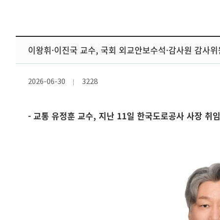
이왕휘·이진국 교수, 국회 외교안보수석·감사원 감사위
2026-06-30
3228
- 교통 유정훈 교수, 지난 11일 한국도로공사 사장 취