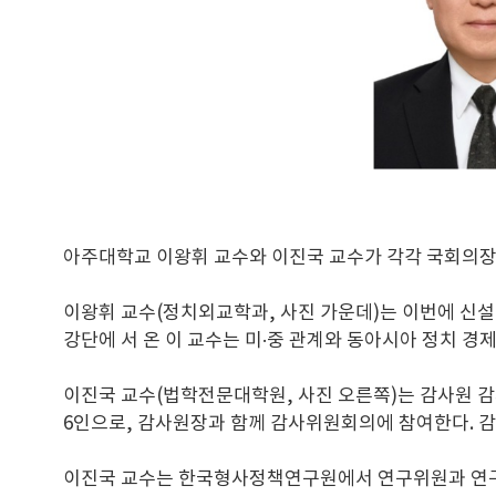
아주대학교 이왕휘 교수와 이진국 교수가 각각 국회의
이왕휘 교수(정치외교학과, 사진 가운데)는 이번에 신설
강단에 서 온 이 교수는 미·중 관계와 동아시아 정치 경
이진국 교수(법학전문대학원, 사진 오른쪽)는 감사원 
6인으로, 감사원장과 함께 감사위원회의에 참여한다. 
이진국 교수는 한국형사정책연구원에서 연구위원과 연구