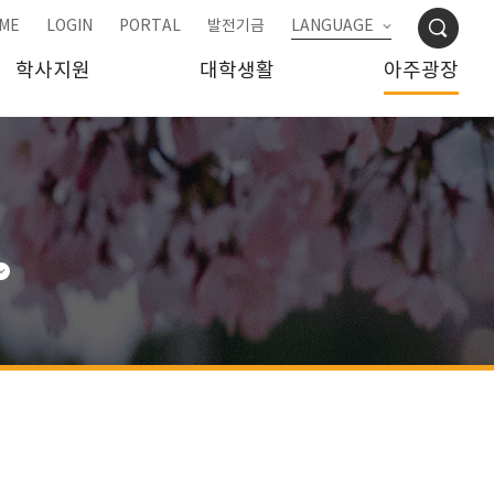
ME
LOGIN
PORTAL
발전기금
LANGUAGE
학사지원
대학생활
아주광장