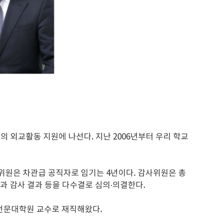
 외교활동 지원에 나선다. 지난 2006년부터 우리 학교
위원은 차관급 공직자로 임기는 4년이다. 감사위원은 총
과 감사 결과 등을 다수결로 심의·의결한다.
전문대학원 교수로 재직해왔다.