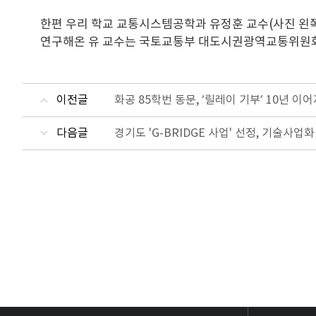
한편 우리 학교 교통시스템공학과 유정훈 교수(사진 왼쪽
연구해온 유 교수는 국토교통부 대도시권광역교통위원회
이전글
화공 85학번 동문, ‘릴레이 기부’ 10년 이
다음글
경기도 'G-BRIDGE 사업' 선정, 기술사업