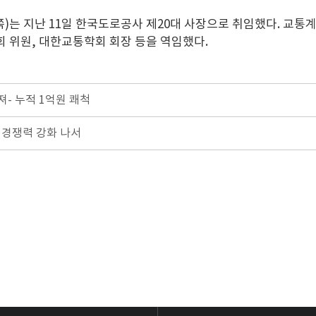
)는 지난 11일 한국도로공사 제20대 사장으로 취임했다. 교통계
 위원, 대한교통학회 회장 등을 역임했다.
어져- 누적 1억원 쾌척
화 경쟁력 강화 나서