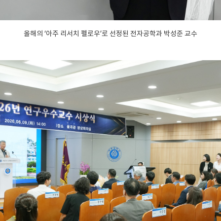
올해의 ‘아주 리서치 펠로우’로 선정된 전자공학과 박성준 교수