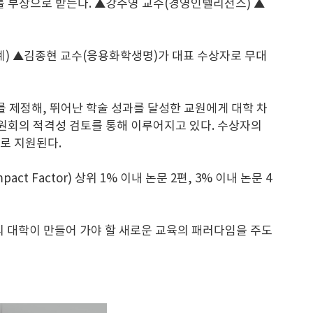
비를 부상으로 받는다. ▲강주영 교수(경영인텔리전스) ▲
계) ▲김종현 교수(응용화학생명)가 대표 수상자로 무대
’를 제정해, 뛰어난 학술 성과를 달성한 교원에게 대학 차
원회의 적격성 검토를 통해 이루어지고 있다. 수상자의
으로 지원된다.
Factor) 상위 1% 이내 논문 2편, 3% 이내 논문 4
리 대학이 만들어 가야 할 새로운 교육의 패러다임을 주도