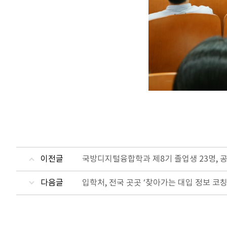
이전글
국방디지털융합학과 제8기 졸업생 23명, 
다음글
입학처, 전국 곳곳 ‘찾아가는 대입 정보 코칭