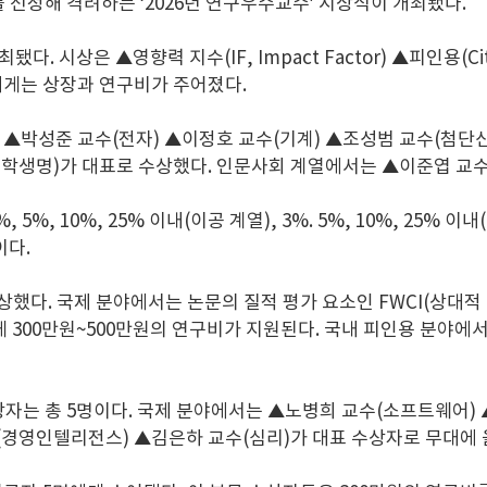
 선정해 격려하는 ‘2026년 연구우수교수’ 시상식이 개최됐다.
 시상은 ▲영향력 지수(IF, Impact Factor) ▲피인용(Ci
자들에게는 상장과 연구비가 주어졌다.
이공 계열 ▲박성준 교수(전자) ▲이정호 교수(기계) ▲조성범 교수(
학생명)가 대표로 수상했다. 인문사회 계열에서는 ▲이준엽 교수(
%, 5%, 10%, 25% 이내(이공 계열), 3%. 5%, 10%, 25
이다.
 시상했다. 국제 분야에서는 논문의 질적 평가 요소인 FWCI(상
에게 300만원~500만원의 연구비가 지원된다. 국내 피인용 분야에서
 수상자는 총 5명이다. 국제 분야에서는 ▲노병희 교수(소프트웨어
(경영인텔리전스) ▲김은하 교수(심리)가 대표 수상자로 무대에 