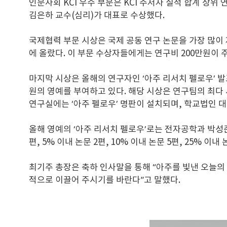
인문사회 KCI 우수 부문은 KCI 주저자 실적 합계 상
김은하 교수(심리)가 대표로 수상했다.
국제협력 부문 시상은 국제 공동 연구 논문을 가장 많이
에 올랐다. 이 부문 수상자들에게는 연구비 200만원이 
마지막 시상은 올해의 연구자인 ‘아주 리서치 펠로우’ 발
원의 영예를 부여하고 있다. 해당 시상은 연구팀의 최
연구실에는 ‘아주 펠로우’ 명판이 설치되며, 학교법인 대
올해 영예의 ‘아주 리서치 펠로우’로는 전자공학과 박성준 교수
편, 5% 이내 논문 2편, 10% 이내 논문 5편, 25% 이
최기주 총장은 축하 인사말을 통해 “아주를 빛낸 오늘의
적으로 이끌어 주시기를 바란다”고 말했다.