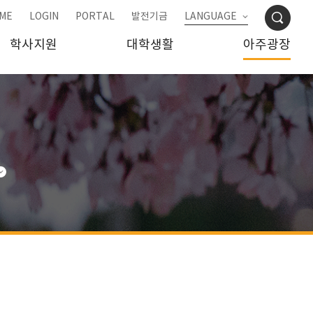
ME
LOGIN
PORTAL
발전기금
LANGUAGE
학사지원
대학생활
아주광장