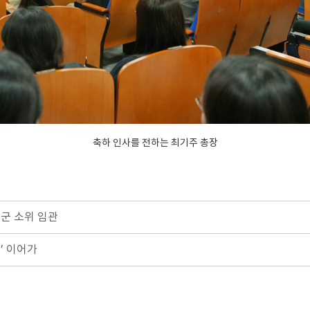
축하 인사를 전하는 최기주 총장
공군 소위 임관
’ 이어가