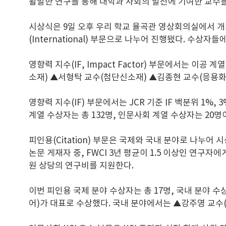
활발한 연구를 통해 대학과 사회의 발전에 기여한 교수를
시상식은 9일 오후 우리 학교 율곡관 영상회의실에서 개최됐다.
(International) 부문으로 나누어 진행됐다. 수상
영향력 지수(IF, Impact Factor) 부문에서는 
소재) ▲서형탁 교수(첨단신소재) ▲김종현 교수(응용화
영향력 지수(IF) 부문에서는 JCR 기준 IF 백분위 1%, 3
계열 수상자는 총 132명, 인문사회 계열 수상자는 20명
피인용(Citation) 부문은 국제와 국내 분야로 나누어
논문 게재자 중, FWCI 3년 평균이 1.5 이상인 연구자
원 상당의 연구비를 지원한다.
이번 피인용 국제 분야 수상자는 총 17명, 국내 분야
어)가 대표로 수상했다. 국내 분야에서는 ▲강주영 교수