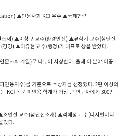
tation) ▲인문사회 KCI 우수 ▲국제협력
첨단신소재) ▲이창구 교수(환경안전) ▲류학기 교수(첨단신
경영) ▲이유현 교수(행정)가 대표로 상을 받았다.
% 이내(인문사회 계열)로 나누어 시상한다. 올해 이 분야 이공
대적 피인용지수)를 기준으로 수상자를 선정했다. 2편 이상의
는 KCI 논문 피인용 합계가 가장 큰 연구자에게 300만
) ▲조인선 교수(첨단신소재) ▲석혜정 교수(디지털미디
올랐다.