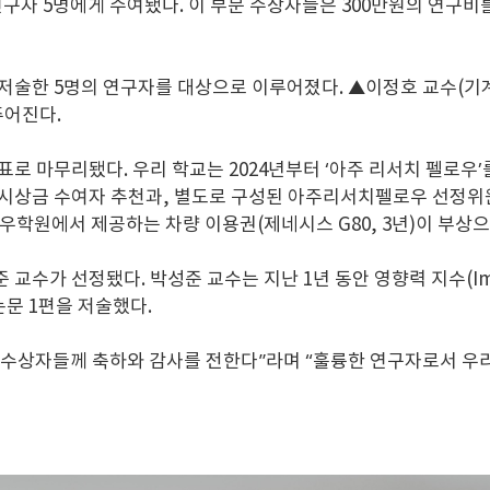
위 연구자 5명에게 수여됐다. 이 부문 수상자들은 300만원의 연구
 저술한 5명의 연구자를 대상으로 이루어졌다. ▲이정호 교수(기
주어진다.
표로 마무리됐다. 우리 학교는 2024년부터 ‘아주 리서치 펠로우
다 시상금 수여자 추천과, 별도로 구성된 아주리서치펠로우 선정위
우학원에서 제공하는 차량 이용권(제네시스 G80, 3년)이 부상
가 선정됐다. 박성준 교수는 지난 1년 동안 영향력 지수(Impact 
내 논문 1편을 저술했다.
 수상자들께 축하와 감사를 전한다”라며 “훌륭한 연구자로서 우