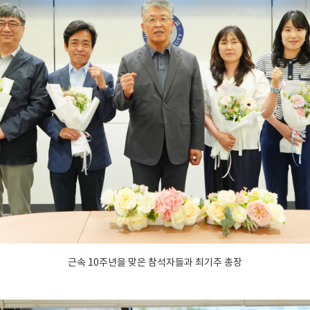
근속 10주년을 맞은 참석자들과 최기주 총장