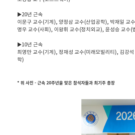
▶20년 근속
이문구 교수(기계), 양정삼 교수(산업공학), 박재일 교수(
명우 교수(사회), 이왕휘 교수(정치외교), 윤성승 교수
▶10년 근속
최영만 교수(기계), 정재성 교수(미래모빌리티), 김강석
학)
* 위 사진 - 근속 20주년을 맞은 참석자들과 최기주 총장