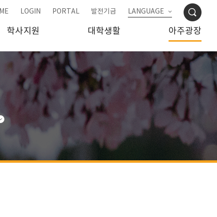
ME
LOGIN
PORTAL
발전기금
LANGUAGE
학사지원
대학생활
아주광장