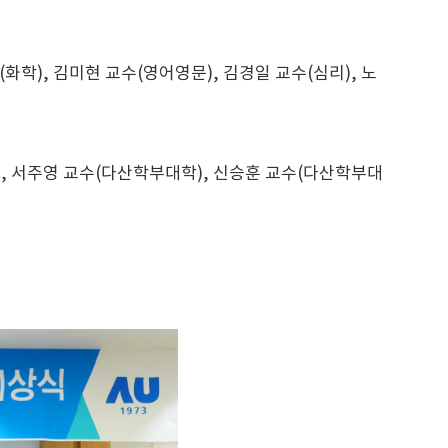
화학), 김미현 교수(영어영문), 김경일 교수(심리), 노
), 서주영 교수(다산학부대학), 신승훈 교수(다산학부대