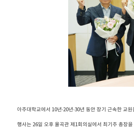
아주대학교에서 10년·20년·30년 동안 장기 근속한 교
행사는 26일 오후 율곡관 제1회의실에서 최기주 총장