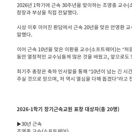
2026년 1학기에 근속 30주년을 맞이하는 조영종 교
창장과 부상을 직접 전달했다.
시상 이후 이어진 환담에서 근속 20년을 맞은 안영환 
말했다.
이어 근속 10년을 맞은 이환용 교수(소프트웨어)는 “
동안 열정적인 교수님들께 많은 것을 배웠고, 앞으로도 
최기주 총장은 축하 인사말을 통해 “10년이 넘는 긴 
주실 것으로 믿으며, 저 역시 열심을 다해 돕겠다”라고
2026-1학기 장기근속교원 표창 대상자(총 20명)
▶30년 근속
조영종 교수(소프트웨어)