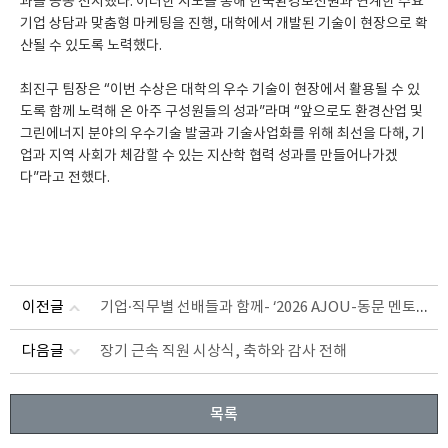
과를 공동 전시했다. 이러한 시도를 통해 한국환경보전원과 연계한 수요
기업 상담과 맞춤형 마케팅을 진행, 대학에서 개발된 기술이 현장으로 확
산될 수 있도록 노력했다.
최진구 팀장은 “이번 수상은 대학의 우수 기술이 현장에서 활용될 수 있
도록 함께 노력해 온 아주 구성원들의 성과”라며 “앞으로도 환경산업 및
그린에너지 분야의 우수기술 발굴과 기술사업화를 위해 최선을 다해, 기
업과 지역 사회가 체감할 수 있는 지산학 협력 성과를 만들어나가겠
다”라고 전했다.
기업·직무별 선배들과 함께- ‘2026 AJOU-동문 멘토링’ 개최
이전글
다음글
장기 근속 직원 시상식, 축하와 감사 전해
목록