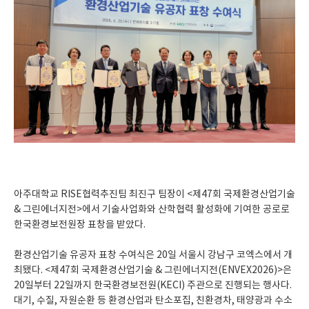
아주대학교 RISE협력추진팀 최진구 팀장이 <제47회 국제환경산업기술
& 그린에너지전>에서 기술사업화와 산학협력 활성화에 기여한 공로로
한국환경보전원장 표창을 받았다.
환경산업기술 유공자 표창 수여식은 20일 서울시 강남구 코엑스에서 개
최됐다. <제47회 국제환경산업기술 & 그린에너지전(ENVEX2026)>은
20일부터 22일까지 한국환경보전원(KECI) 주관으로 진행되는 행사다.
대기, 수질, 자원순환 등 환경산업과 탄소포집, 친환경차, 태양광과 수소